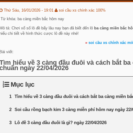
Thứ Sáu, 16/01/2026 - 19:01
soi cầu xs chính xác 100%
Từ khóa: ba càng miền bắc hôm nay
Mô tả: Chơi xổ số lô đề bấy lâu nay bạn đã biết đến lô
ba càng miền bắc h
hiểu chi tiết về hình thức cược lô đề này nhé!
»
soi cầu xs chính xác mi
Bài viết:
Tìm hiểu về 3 càng đầu đuôi và cách bắt b
chuẩn ngày 22/04/2026
Mục lục
Tìm hiểu về 3 càng đầu đuôi và cách bắt ba càng miền b
Soi cầu rồng bạch kim 3 càng miễn phí hôm nay ngày 22/
Lô đề 3 càng đầu đuôi là gì? ngày 22/04/2026