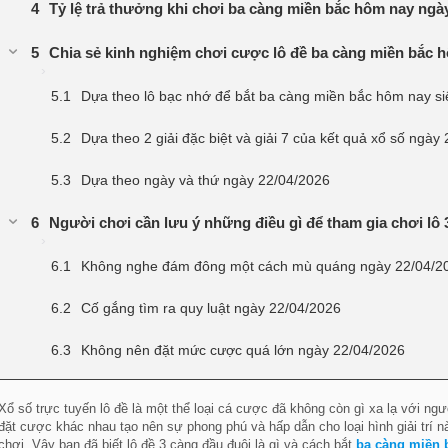
Tỷ lệ trả thưởng khi chơi ba càng miền bắc hôm nay ngà
Chia sẻ kinh nghiệm chơi cược lô đề ba càng miền bắc 
Dựa theo lô bạc nhớ để bắt ba càng miền bắc hôm nay s
Dựa theo 2 giải đặc biệt và giải 7 của kết quả xổ số ngày
Dựa theo ngày và thứ ngày 22/04/2026
Người chơi cần lưu ý những điều gì để tham gia chơi lô 
Không nghe đám đông một cách mù quáng ngày 22/04/2
Cố gắng tìm ra quy luật ngày 22/04/2026
Không nên đặt mức cược quá lớn ngày 22/04/2026
Xổ số trực tuyến lô đề là một thể loại cá cược đã không còn gì xa lạ với ngư
đặt cược khác nhau tạo nên sự phong phú và hấp dẫn cho loại hình giải trí nà
chơi. Vậy bạn đã biết lô đề 3 càng đầu đuôi là gì và cách bắt
ba càng miền 