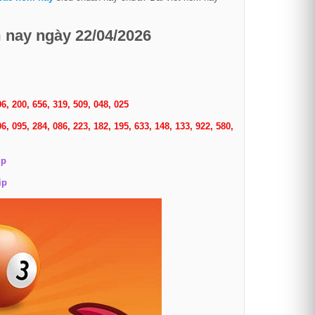
 nay ngày 22/04/2026
96, 200, 656, 319, 509, 048, 025
06, 095, 284, 086, 223, 182, 195, 633, 148, 133, 922, 580,
ip
ip