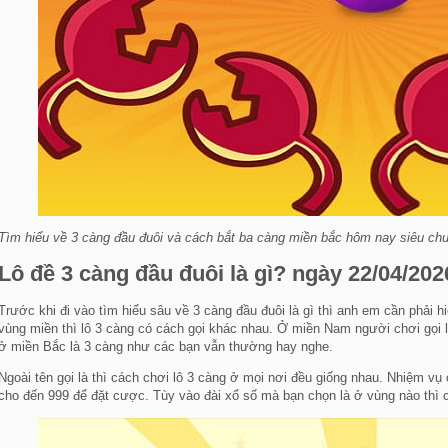
Tìm hiểu về 3 càng đầu đuôi và cách bắt ba càng miền bắc hôm nay siêu ch
Lô đề 3 càng đầu đuôi là gì? ngày 22/04/202
Trước khi đi vào tìm hiểu sâu về 3 càng đầu đuôi là gì thì anh em cần phải hi
vùng miền thì lô 3 càng có cách gọi khác nhau. Ở miền Nam người chơi gọi l
ở miền Bắc là 3 càng như các bạn vẫn thường hay nghe.
Ngoài tên gọi là thì cách chơi lô 3 càng ở mọi nơi đều giống nhau. Nhiệm vụ
cho đến 999 để đặt cược. Tùy vào đài xổ số mà bạn chọn là ở vùng nào thì c