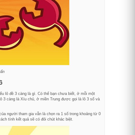
uẩn
6
ểu lô đề 3 càng là gì. Có thể bạn chưa biết, ở mỗi một
ô 3 càng là Xíu chủ, ở miền Trung được gọi là lô 3 số và
 của người tham gia vẫn là chọn ra 1 số trong khoảng từ 0
ách tính kết quả sẽ có đôi chút khác biệt.