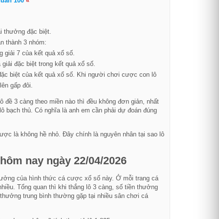
huẩn 100
«
i thưởng đặc biệt.
ân thành 3 nhóm:
 giải 7 của kết quả xổ số.
iải đặc biệt trong kết quả xổ số.
đặc biệt của kết quả xổ số. Khi người chơi cược con lô
lên gấp đôi.
ô đề 3 càng theo miền nào thì đều không đơn giản, nhất
o lô bạch thủ. Có nghĩa là anh em cần phải dự đoán đúng
được là không hề nhỏ. Đây chính là nguyên nhân tại sao lô
c hôm nay ngày 22/04/2026
thưởng của hình thức cá cược xổ số này. Ở mỗi trang cá
iều. Tổng quan thì khi thắng lô 3 càng, số tiền thưởng
 thưởng trung bình thường gặp tại nhiều sân chơi cá