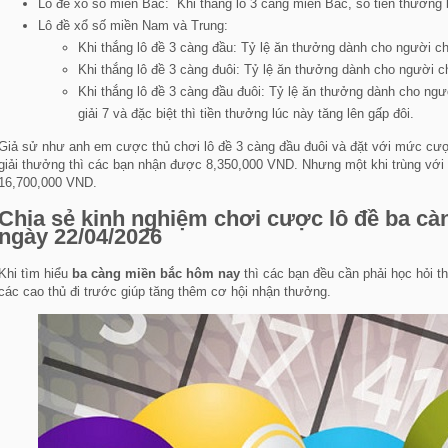
Lô đề xổ số miền Bắc: Khi thắng lô 3 càng miền Bắc, số tiền thưởng b
Lô đề xổ số miền Nam và Trung:
Khi thắng lô đề 3 càng đầu: Tỷ lệ ăn thưởng dành cho người ch
Khi thắng lô đề 3 càng đuôi: Tỷ lệ ăn thưởng dành cho người c
Khi thắng lô đề 3 càng đầu đuôi: Tỷ lệ ăn thưởng dành cho ngườ
giải 7 và đặc biệt thì tiền thưởng lúc này tăng lên gấp đôi.
Giả sử như anh em cược thủ chơi lô đề 3 càng đầu đuôi và đặt với mức cượ
giải thưởng thì các bạn nhận được 8,350,000 VND. Nhưng một khi trùng với c
16,700,000 VND.
Chia sẻ kinh nghiệm chơi cược lô đề ba c
ngày 22/04/2026
Khi tìm hiểu
ba càng miền bắc hôm nay
thì các bạn đều cần phải học hỏi 
các cao thủ đi trước giúp tăng thêm cơ hội nhận thưởng.