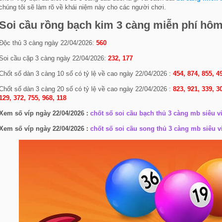
chúng tôi sẽ làm rõ về khái niệm này cho các người chơi.
Soi cầu rồng bạch kim 3 càng miễn phí hôm
Độc thủ 3 càng ngày 22/04/2026:
560
Soi cầu cặp 3 càng ngày 22/04/2026:
232, 177
Chốt số dàn 3 càng 10 số có tỷ lệ về cao ngày 22/04/2026 :
454, 874, 855, 4
Chốt số dàn 3 càng 20 số có tỷ lệ về cao ngày 22/04/2026 :
823, 921, 339, 3
129, 372, 755, 968, 118
Xem số víp ngày 22/04/2026 :
chốt số soi cầu bạch thủ 3 càng mb siêu v
Xem số víp ngày 22/04/2026 :
chốt số soi cầu song thủ 3 càng mb siêu v