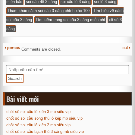
miền bắc
soi cầu đề 3 càng
soi cầu lô 3 càng
soi lô 3 càng
Tham khảo cách soi cầu 3 càng chính xác 100
Tìm hiểu về cách
soi cầu 3 càng
Tìm kiếm trang soi cầu 3 càng miễn phí
xổ số 3
càng
previous
next
Comments are closed.
Search
Bài viết mới
chốt số soi cầu lô xiên 3 mb siêu vip
chốt số soi cầu song thủ lô kép mb siêu vip
chốt số soi cầu lô xiên 2 mb siêu vip
chốt số soi cầu bạch thủ 3 càng mb siêu vip