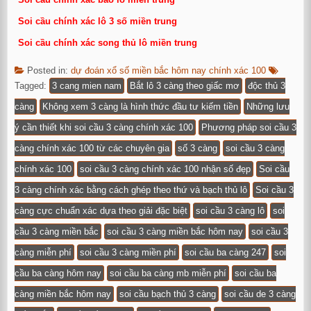
Soi cầu chính xác lô 3 số miền trung
Soi cầu chính xác song thủ lô miền trung
Posted in:
dự đoán xổ số miền bắc hôm nay chính xác 100
Tagged:
3 cang mien nam
Bắt lô 3 càng theo giấc mơ
độc thủ 3
càng
Không xem 3 càng là hình thức đầu tư kiếm tiền
Những lưu
ý cần thiết khi soi cầu 3 càng chính xác 100
Phương pháp soi cầu 3
càng chính xác 100 từ các chuyên gia
số 3 càng
soi cầu 3 càng
chính xác 100
soi cầu 3 càng chính xác 100 nhận số đẹp
Soi cầu
3 càng chính xác bằng cách ghép theo thứ và bạch thủ lô
Soi cầu 3
càng cực chuẩn xác dựa theo giải đặc biệt
soi cầu 3 càng lô
soi
cầu 3 càng miền bắc
soi cầu 3 càng miền bắc hôm nay
soi cầu 3
càng miễn phí
soi cầu 3 càng miền phí
soi cầu ba càng 247
soi
cầu ba càng hôm nay
soi cầu ba càng mb miễn phí
soi cầu ba
càng miền bắc hôm nay
soi cầu bạch thủ 3 càng
soi cầu de 3 càng