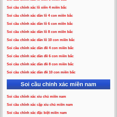
Soi cầu chính xác lô xiên 4 miền bắc
Soi cầu chính xác dàn lô 4 con miền bắc
Soi cầu chính xác dàn lô 6 con miền bắc
Soi cầu chính xác dàn lô 8 con miền bắc
Soi cầu chính xác dàn lô 10 con miền bắc
Soi cầu chính xác dàn đề 4 con miền bắc
Soi cầu chính xác dàn đề 6 con miền bắc
Soi cầu chính xác dàn đề 8 con miền bắc
Soi cầu chính xác dàn đề 10 con miền bắc
Soi cầu chính xác miền nam
Soi cầu chính xác xỉu chủ miền nam
Soi cầu chính xác cặp xỉu chủ miền nam
Soi cầu chính xác đặc biệt miền nam