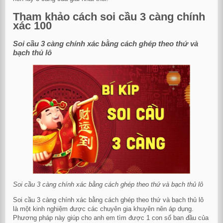
Tham khảo cách soi cầu 3 càng chính
xác 100
Soi cầu 3 càng chính xác bằng cách ghép theo thứ và
bạch thủ lô
Soi cầu 3 càng chính xác bằng cách ghép theo thứ và bạch thủ lô
Soi cầu 3 càng chính xác bằng cách ghép theo thứ và bạch thủ lô
là một kinh nghiệm được các chuyên gia khuyên nên áp dụng.
Phương pháp này giúp cho anh em tìm được 1 con số ban đầu của