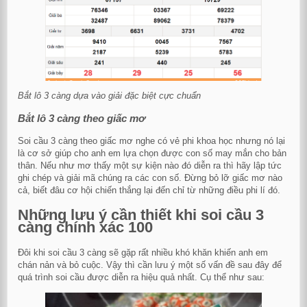
Bắt lô 3 càng dựa vào giải đặc biệt cực chuẩn
Bắt lô 3 càng theo giấc mơ
Soi cầu 3 càng theo giấc mơ nghe có vẻ phi khoa học nhưng nó lại
là cơ sở giúp cho anh em lựa chọn được con số may mắn cho bản
thân. Nếu như mơ thấy một sự kiện nào đó diễn ra thì hãy lập tức
ghi chép và giải mã chúng ra các con số. Đừng bỏ lỡ giấc mơ nào
cả, biết đâu cơ hội chiến thắng lại đến chỉ từ những điều phi lí đó.
Những lưu ý cần thiết khi soi cầu 3
càng chính xác 100
Đôi khi soi cầu 3 càng sẽ gặp rất nhiều khó khăn khiến anh em
chán nản và bỏ cuộc. Vậy thì cần lưu ý một số vấn đề sau đây để
quá trình soi cầu được diễn ra hiệu quả nhất. Cụ thể như sau: