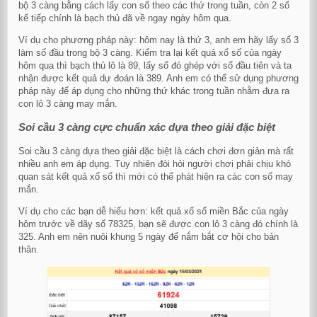
bộ 3 càng bằng cách lấy con số theo các thứ trong tuần, còn 2 số
kế tiếp chính là bạch thủ đã về ngay ngày hôm qua.
Ví dụ cho phương pháp này: hôm nay là thứ 3, anh em hãy lấy số 3
làm số đầu trong bộ 3 càng. Kiểm tra lại kết quả xổ số của ngày
hôm qua thì bạch thủ lô là 89, lấy số đó ghép với số đầu tiên và ta
nhận được kết quả dự đoán là 389. Anh em có thể sử dụng phương
pháp này để áp dụng cho những thứ khác trong tuần nhằm đưa ra
con lô 3 càng may mắn.
Soi cầu 3 càng cực chuẩn xác dựa theo giải đặc biệt
Soi cầu 3 càng dựa theo giải đặc biệt là cách chơi đơn giản mà rất
nhiều anh em áp dụng. Tuy nhiên đòi hỏi người chơi phải chịu khó
quan sát kết quả xổ số thì mới có thể phát hiện ra các con số may
mắn.
Ví dụ cho các bạn dễ hiểu hơn: kết quả xổ số miền Bắc của ngày
hôm trước về dãy số 78325, bạn sẽ được con lô 3 càng đó chính là
325. Anh em nên nuôi khung 5 ngày để nắm bắt cơ hội cho bản
thân.