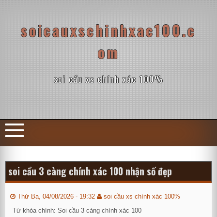
soicauxschinhxac100.c
om
soi cầu xs chính xác 100%
soi cầu 3 càng chính xác 100 nhận số đẹp
Thứ Ba, 04/08/2026 - 19:32
soi cầu xs chính xác 100%
Từ khóa chính: Soi cầu 3 càng chính xác 100