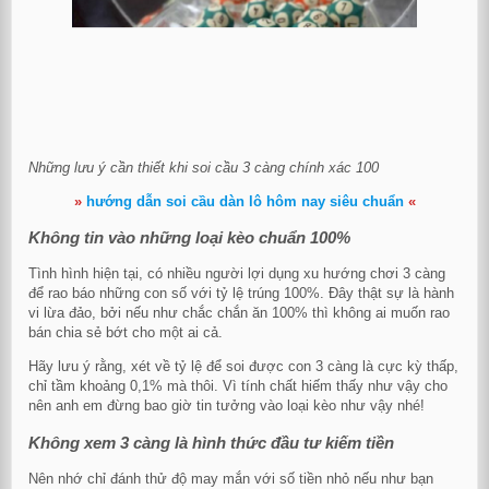
Những lưu ý cần thiết khi soi cầu 3 càng chính xác 100
»
hướng dẫn soi cầu dàn lô hôm nay siêu chuẩn
«
Không tin vào những loại kèo chuẩn 100%
Tình hình hiện tại, có nhiều người lợi dụng xu hướng chơi 3 càng
để rao báo những con số với tỷ lệ trúng 100%. Đây thật sự là hành
vi lừa đảo, bởi nếu như chắc chắn ăn 100% thì không ai muốn rao
bán chia sẻ bớt cho một ai cả.
Hãy lưu ý rằng, xét về tỷ lệ để soi được con 3 càng là cực kỳ thấp,
chỉ tầm khoảng 0,1% mà thôi. Vì tính chất hiếm thấy như vậy cho
nên anh em đừng bao giờ tin tưởng vào loại kèo như vậy nhé!
Không xem 3 càng là hình thức đầu tư kiếm tiền
Nên nhớ chỉ đánh thử độ may mắn với số tiền nhỏ nếu như bạn