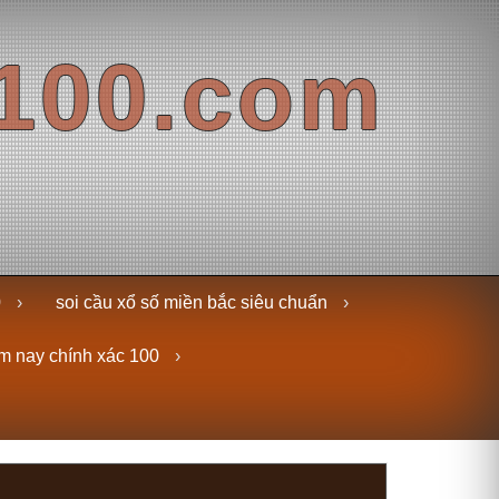
100.com
0
soi cầu xổ số miền bắc siêu chuẩn
m nay chính xác 100