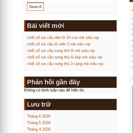
Search
Bài viết mới
chốt số soi cầu dàn lô 10 con mb siêu vip
chốt số soi cầu lô xiên 3 mb siêu vip
chốt số soi cầu song thủ lô mb siêu vip
chốt số soi cầu song thủ lô kép mb siêu vip
chốt số soi cầu song thủ 3 càng mb siêu vip
Phản hồi gần đây
Không có bình luận nào để hiển thị.
Lưu trữ
Tháng 6 2026
Tháng 5 2026
Tháng 4 2026