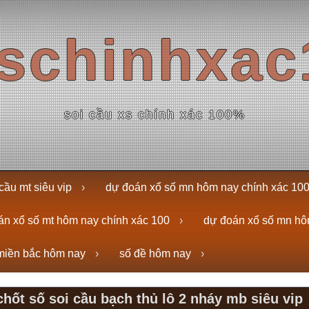
xschinhxac
soi cầu xs chính xác 100%
 cầu mt siêu vip
dự đoán xổ số mn hôm nay chính xác 10
án xổ số mt hôm nay chính xác 100
dự đoán xổ số mn hô
 miền bắc hôm nay
số đề hôm nay
chốt số soi cầu bạch thủ lô 2 nháy mb siêu vip