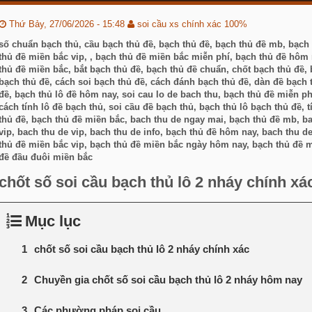
Thứ Bảy, 27/06/2026 - 15:48
soi cầu xs chính xác 100%
số chuẩn bạch thủ, cầu bạch thủ đề, bạch thủ đề, bạch thủ đề mb, bạch 
thủ đề miền bắc vip, , bạch thủ đề miền bắc miễn phí, bạch thủ đề hôm
thủ đề miền bắc, bắt bạch thủ đề, bạch thủ đề chuẩn, chốt bạch thủ đề, 
bạch thủ đề, cách soi bạch thủ đề, cách đánh bạch thủ đề, dàn đề bạch
đề, bạch thủ lô đề hôm nay, soi cau lo de bach thu, bạch thủ đề miễn p
cách tính lô đề bạch thủ, soi cầu đề bạch thủ, bạch thủ lô bạch thủ đề, 
thủ đề, bạch thủ đề miền bắc, bach thu de ngay mai, bạch thủ đề mb, b
vip, bach thu de vip, bach thu de info, bạch thủ đề hôm nay, bach thu
thủ đề miền bắc vip, bạch thủ đề miền bắc ngày hôm nay, bạch thủ đề m
đề đầu đuôi miền bắc
chốt số soi cầu bạch thủ lô 2 nháy chính xá
Mục lục
chốt số soi cầu bạch thủ lô 2 nháy chính xác
Chuyền gia chốt số soi cầu bạch thủ lô 2 nháy hôm nay
Các phường pháp soi cầu