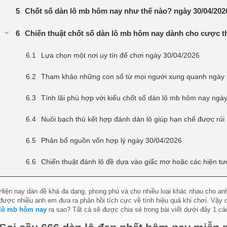
Chốt số dàn lô mb hôm nay như thế nào? ngày 30/04/202
Chiến thuật chốt số dàn lô mb hôm nay dành cho cược t
Lựa chọn một nơi uy tín để chơi ngày 30/04/2026
Tham khảo những con số từ mọi người xung quanh ngày
Tính lãi phù hợp với kiểu chốt số dàn lô mb hôm nay ngà
Nuôi bạch thủ kết hợp đánh dàn lô giúp hạn chế được rủi
Phân bổ nguồn vốn hợp lý ngày 30/04/2026
Chiến thuật đánh lô đề dựa vào giấc mơ hoặc các hiện tư
Hiện nay dàn đề khá đa dạng, phong phú và cho nhiều loại khác nhau cho anh
được nhiều anh em đưa ra phản hồi tích cực về tính hiệu quả khi chơi. Vậy 
lô mb hôm nay
ra sao? Tất cả sẽ được chia sẻ trong bài viết dưới đây 1 cách