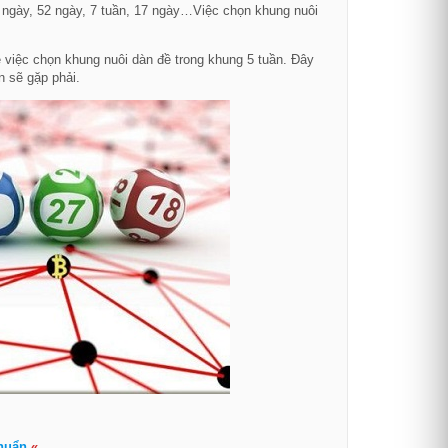
0 ngày, 52 ngày, 7 tuần, 17 ngày…Việc chọn khung nuôi
ề việc chọn khung nuôi dàn đề trong khung 5 tuần. Đây
n sẽ gặp phải.
chuẩn
«