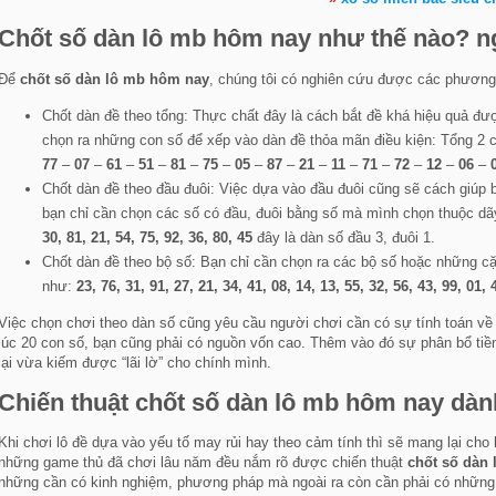
Chốt số dàn lô mb hôm nay như thế nào? n
Để
chốt số dàn lô mb hôm nay
, chúng tôi có nghiên cứu được các phương
Chốt dàn đề theo tổng: Thực chất đây là cách bắt đề khá hiệu quả đư
chọn ra những con số để xếp vào dàn đề thỏa mãn điều kiện: Tổng 2 
77
–
07
–
61
–
51
–
81
–
75
–
05
–
87
–
21
–
11
–
71
–
72
–
12
–
06
–
Chốt dàn đề theo đầu đuôi: Việc dựa vào đầu đuôi cũng sẽ cách giúp
bạn chỉ cần chọn các số có đầu, đuôi bằng số mà mình chọn thuộc d
30, 81, 21, 54, 75, 92, 36, 80, 45
đây là dàn số đầu 3, đuôi 1.
Chốt dàn đề theo bộ số: Bạn chỉ cần chọn ra các bộ số hoặc những cặ
như:
23, 76, 31, 91, 27, 21, 34, 41, 08, 14, 13, 55, 32, 56, 43, 99, 01, 
Việc chọn chơi theo dàn số cũng yêu cầu người chơi cần có sự tính toán về 
lúc 20 con số, bạn cũng phải có nguồn vốn cao. Thêm vào đó sự phân bổ tiề
lại vừa kiếm được “lãi lờ” cho chính mình.
Chiến thuật chốt số dàn lô mb hôm nay dàn
Khi chơi lô đề dựa vào yếu tố may rủi hay theo cảm tính thì sẽ mang lại cho
những game thủ đã chơi lâu năm đều nắm rõ được chiến thuật
chốt số dàn
những cần có kinh nghiệm, phương pháp mà ngoài ra còn cần phải có những