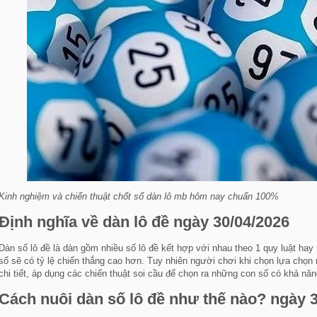
Kinh nghiệm và chiến thuật chốt số dàn lô mb hôm nay chuẩn 100%
Định nghĩa về dàn lô đề ngày 30/04/2026
Dàn số lô đề là dàn gồm nhiều số lô đề kết hợp với nhau theo 1 quy luật hay 
số sẽ có tỷ lệ chiến thắng cao hơn. Tuy nhiên người chơi khi chọn lựa chọn 
chi tiết, áp dụng các chiến thuật soi cầu để chọn ra những con số có khả năn
Cách nuôi dàn số lô đề như thế nào? ngày 