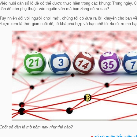
Việc nuôi dàn số lô đề có thể được thực hiện trong các khung: Trong ngày, 
dàn đề còn phụ thuộc vào nguồn vốn mà bạn đang có ra sao?
Tuy nhiên đối với người chơi mới, chúng tôi có đưa ra lời khuyên cho bạn v
được xem là thời gian nuôi đề, lô khá phù hợp và hạn chế tối đa rủi ro mà bạ
Chốt số dàn lô mb hôm nay như thế nào?
»
xổ số miền bắc siêu 