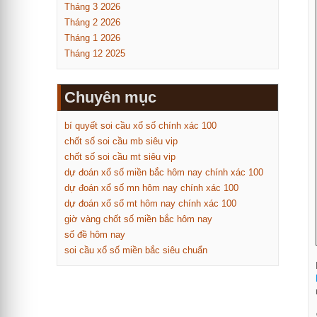
Tháng 3 2026
Tháng 2 2026
Tháng 1 2026
Tháng 12 2025
Chuyên mục
bí quyết soi cầu xổ số chính xác 100
chốt số soi cầu mb siêu vip
chốt số soi cầu mt siêu vip
dự đoán xổ số miền bắc hôm nay chính xác 100
dự đoán xổ số mn hôm nay chính xác 100
dự đoán xổ số mt hôm nay chính xác 100
giờ vàng chốt số miền bắc hôm nay
số đề hôm nay
soi cầu xổ số miền bắc siêu chuẩn