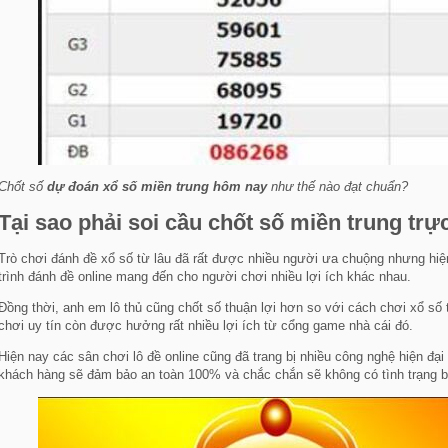
Chốt số
dự đoán xổ số miền trung hôm nay
như thế nào đạt chuẩn?
Tại sao phải soi cầu chốt số miền trung trự
Trò chơi đánh đề xổ số từ lâu đã rất được nhiều người ưa chuộng nhưng hiện
trình đánh đề online mang đến cho người chơi nhiều lợi ích khác nhau.
Đồng thời, anh em lô thủ cũng chốt số thuận lợi hơn so với cách chơi xổ số
chơi uy tín còn được hưởng rất nhiều lợi ích từ cổng game nhà cái đó.
Hiện nay các sân chơi lô đề online cũng đã trang bị nhiều công nghệ hiện đại
khách hàng sẽ đảm bảo an toàn 100% và chắc chắn sẽ không có tình trạng bán 