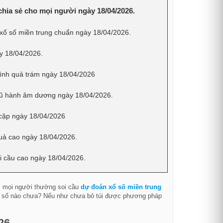
hia sẻ cho mọi người ngày 18/04/2026.
xổ số miền trung chuẩn ngày 18/04/2026.
y 18/04/2026.
hình quả trám ngày 18/04/2026
gũ hành âm dương ngày 18/04/2026.
 cặp ngày 18/04/2026
 quả cao ngày 18/04/2026.
i cầu cao ngày 18/04/2026.
c mọi người thường soi cầu
dự đoán xổ số miền trung
t số nào chưa? Nếu như chưa bỏ túi được phương pháp
26