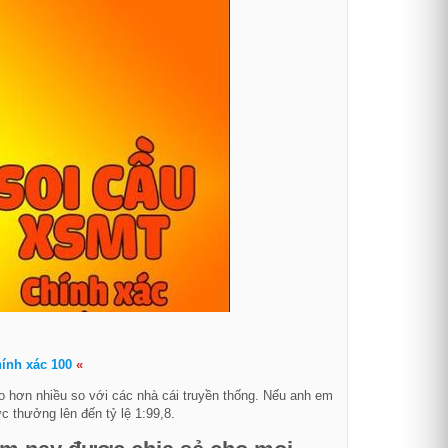
ính xác 100
«
o hơn nhiều so với các nhà cái truyền thống. Nếu anh em
c thưởng lên đến tỷ lệ 1:99,8.