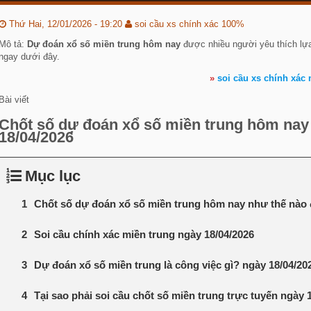
Thứ Hai, 12/01/2026 - 19:20
soi cầu xs chính xác 100%
Mô tả:
Dự đoán xổ số miền trung hôm nay
được nhiều người yêu thích lựa
ngay dưới đây.
»
soi cầu xs chính xác 
Bài viết
Chốt số dự đoán xổ số miền trung hôm nay
18/04/2026
Mục lục
Chốt số dự đoán xổ số miền trung hôm nay như thế nào 
Soi cầu chính xác miền trung ngày 18/04/2026
Dự đoán xổ số miền trung là công việc gì? ngày 18/04/20
Tại sao phải soi cầu chốt số miền trung trực tuyến ngày 