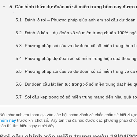
Các hình thức dự đoán xổ số miền trung hôm nay được c
Đánh lô rơi – Phương pháp giúp anh em soi cầu dự đoán 
Đánh lô kép – dự đoán xổ số miền trung chuẩn 100% ngà
Phương pháp soi cầu và dự đoán xổ số miền trung theo 
Phương pháp dự đoán xổ số miền trung hiệu quả theo n
Phương pháp soi cầu và dự đoán xổ số miền trung về cả
Dự đoán cầu lật liên tục trong xổ số miền trung đạt hiệu
Soi cầu kép trong xổ số miền trung mang đến hiệu quả so
Nếu như anh em tham gia vào các hội nhóm đánh đề chắc chắn sẽ biết đượ
hôm nay
trước khi chốt số. Vậy tân thủ đã học được các phương pháp chố
nào thì tìm hiểu ngay dưới đây.
Soi cầu chính xác miền trung ngày 18/04/20