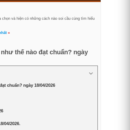
 chọn và hiện có những cách nào soi cầu cùng tìm hiểu
nhất
«
 như thế nào đạt chuẩn? ngày
đạt chuẩn? ngày 18/04/2026
26
18/04/2026.