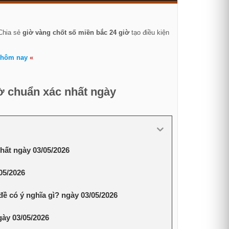
 Chia sẻ
giờ vàng chốt số miền bắc 24 giờ
tạo điều kiện
t hôm nay
«
ờ chuẩn xác nhất ngày
hất ngày 03/05/2026
05/2026
đề có ý nghĩa gì? ngày 03/05/2026
gày 03/05/2026