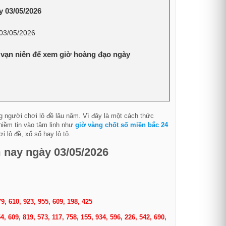
y 03/05/2026
 03/05/2026
h vạn niên để xem giờ hoàng đạo ngày
g người chơi lô đề lâu năm. Vì đây là một cách thức
niềm tin vào tâm linh như
giờ vàng chốt số miền bắc 24
 lô đề, xổ số hay lô tô.
 nay ngày 03/05/2026
79, 610, 923, 955, 609, 198, 425
4, 609, 819, 573, 117, 758, 155, 934, 596, 226, 542, 690,