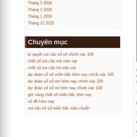
Tháng 3 2026
Tháng 2 2026
Tháng 1 2026
Tháng 12 2025
Chuyên mục
bí quyết soi cầu xổ số chính xác 100
chốt số soi cầu mb siêu vip
chốt số soi cầu mt siêu vip
dự đoán xổ số miền bắc hôm nay chính xác 100
dự đoán xổ số mn hôm nay chính xác 100
dự đoán xổ số mt hôm nay chính xác 100
giờ vàng chốt số miền bắc hôm nay
số đề hôm nay
soi cầu xổ số miền bắc siêu chuẩn