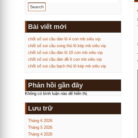
Search
Bài viết mới
chốt số soi cầu dàn lô 4 con mb siêu vip
chốt số soi cầu song thủ lô kép mb siêu vip
chốt số soi cầu dàn lô 10 con mb siêu vip
chốt số soi cầu dàn đề 6 con mb siêu vip
chốt số soi cầu bạch thủ lô kép mb siêu vip
Phản hồi gần đây
Không có bình luận nào để hiển thị.
Lưu trữ
Tháng 6 2026
Tháng 5 2026
Tháng 4 2026