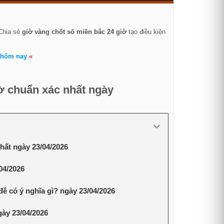
 Chia sẻ
giờ vàng chốt số miền bắc 24 giờ
tạo điều kiện
t hôm nay
«
ờ chuẩn xác nhất ngày
hất ngày 23/04/2026
04/2026
đề có ý nghĩa gì? ngày 23/04/2026
gày 23/04/2026