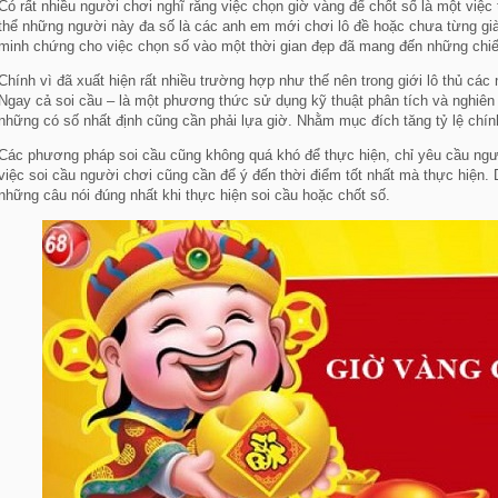
Có rất nhiều người chơi nghĩ rằng việc chọn giờ vàng để chốt số là một việc 
thể những người này đa số là các anh em mới chơi lô đề hoặc chưa từng già
minh chứng cho việc chọn số vào một thời gian đẹp đã mang đến những chi
Chính vì đã xuất hiện rất nhiều trường hợp như thế nên trong giới lô thủ c
Ngay cả soi cầu – là một phương thức sử dụng kỹ thuật phân tích và nghiên
những có số nhất định cũng cần phải lựa giờ. Nhằm mục đích tăng tỷ lệ chín
Các phương pháp soi cầu cũng không quá khó để thực hiện, chỉ yêu cầu ngườ
việc soi cầu người chơi cũng cần để ý đến thời điểm tốt nhất mà thực hiện. 
những câu nói đúng nhất khi thực hiện soi cầu hoặc chốt số.