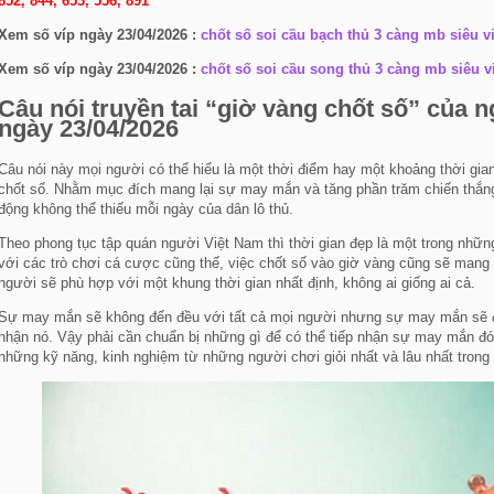
852, 844, 653, 556, 891
Xem số víp ngày 23/04/2026 :
chốt số soi cầu bạch thủ 3 càng mb siêu v
Xem số víp ngày 23/04/2026 :
chốt số soi cầu song thủ 3 càng mb siêu v
Câu nói truyền tai “giờ vàng chốt số” của n
ngày 23/04/2026
Câu nói này mọi người có thể hiểu là một thời điểm hay một khoảng thời gia
chốt số. Nhằm mục đích mang lại sự may mắn và tăng phần trăm chiến thắng k
động không thể thiếu mỗi ngày của dân lô thủ.
Theo phong tục tập quán người Việt Nam thì thời gian đẹp là một trong nhữn
với các trò chơi cá cược cũng thế, việc chốt số vào giờ vàng cũng sẽ mang 
người sẽ phù hợp với một khung thời gian nhất định, không ai giống ai cả.
Sự may mắn sẽ không đến đều với tất cả mọi người nhưng sự may mắn sẽ đ
nhận nó. Vậy phải cần chuẩn bị những gì để có thể tiếp nhận sự may mắn đó 
những kỹ năng, kinh nghiệm từ những người chơi giỏi nhất và lâu nhất trong