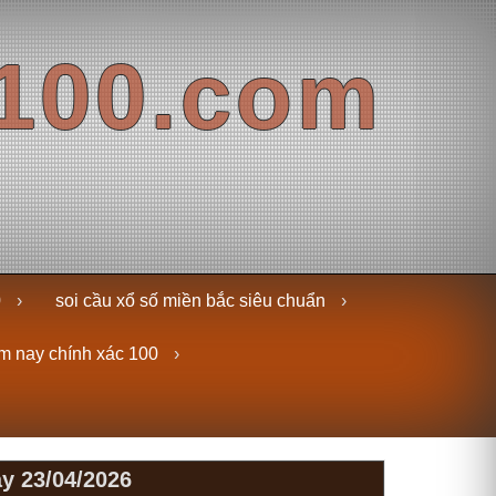
100.com
0
soi cầu xổ số miền bắc siêu chuẩn
m nay chính xác 100
ày 23/04/2026