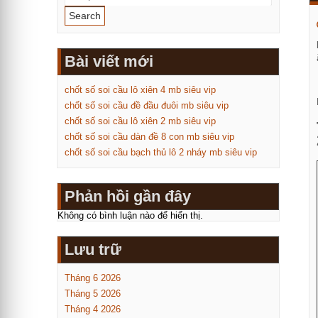
Search
Bài viết mới
chốt số soi cầu lô xiên 4 mb siêu vip
chốt số soi cầu đề đầu đuôi mb siêu vip
chốt số soi cầu lô xiên 2 mb siêu vip
chốt số soi cầu dàn đề 8 con mb siêu vip
chốt số soi cầu bạch thủ lô 2 nháy mb siêu vip
Phản hồi gần đây
Không có bình luận nào để hiển thị.
Lưu trữ
Tháng 6 2026
Tháng 5 2026
Tháng 4 2026