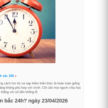
nh xác 100
«
 cách tìm tòi và nạp thêm kiến thức là hoàn toàn giống
vàng không phù hợp với mình. Chỉ cần mọi người chịu học
thắng với số tiền khổng lồ.
ền bắc 24h? ngày 23/04/2026