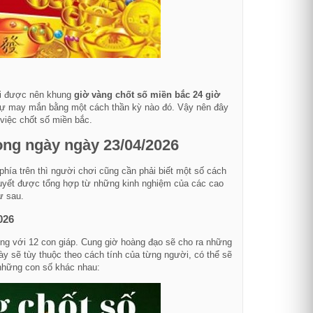
iải được nên khung
giờ vàng chốt số miền bắc 24 giờ
u sự may mắn bằng một cách thần kỳ nào đó. Vậy nên đây
việc chốt số miền bắc.
rong ngày ngày 23/04/2026
phía trên thì người chơi cũng cần phải biết một số cách
quyết được tổng hợp từ những kinh nghiệm của các cao
ư sau.
026
ng với 12 con giáp. Cung giờ hoàng đạo sẽ cho ra những
ày sẽ tùy thuộc theo cách tính của từng người, có thể sẽ
 những con số khác nhau: