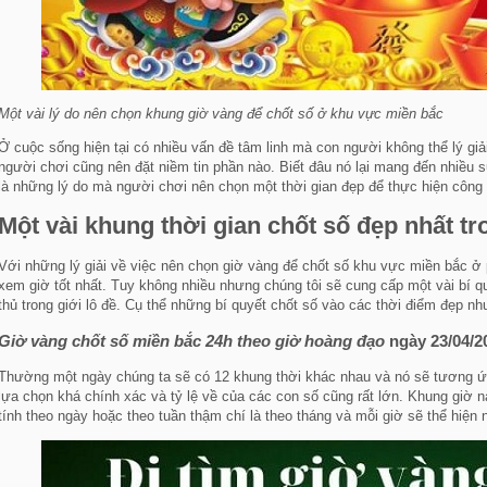
Một vài lý do nên chọn khung giờ vàng để chốt số ở khu vực miền bắc
Ở cuộc sống hiện tại có nhiều vấn đề tâm linh mà con người không thể lý g
người chơi cũng nên đặt niềm tin phần nào. Biết đâu nó lại mang đến nhiề
là những lý do mà người chơi nên chọn một thời gian đẹp để thực hiện công 
Một vài khung thời gian chốt số đẹp nhất t
Với những lý giải về việc nên chọn giờ vàng để chốt số khu vực miền bắc ở 
xem giờ tốt nhất. Tuy không nhiều nhưng chúng tôi sẽ cung cấp một vài bí 
thủ trong giới lô đề. Cụ thể những bí quyết chốt số vào các thời điểm đẹp nh
Giờ vàng chốt số miền bắc 24h theo giờ hoàng đạo
ngày 23/04/2
Thường một ngày chúng ta sẽ có 12 khung thời khác nhau và nó sẽ tương ứ
lựa chọn khá chính xác và tỷ lệ về của các con số cũng rất lớn. Khung giờ n
tính theo ngày hoặc theo tuần thậm chí là theo tháng và mỗi giờ sẽ thể hiện