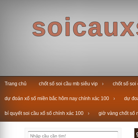
soicau
Trang chủ
chốt số soi cầu mb siêu vip
chốt số soi
dự đoán xổ số miền bắc hôm nay chính xác 100
dự đo
bí quyết soi cầu xổ số chính xác 100
giờ vàng chốt số