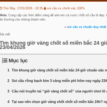
Thứ Bảy, 17/01/2026 - 18:35
soi cầu xs chính xác 100%
Meta
: Cung cấp các thời điểm vàng để anh em cá cược chốt số cầu lô đẹp.
ăn thưởng cho những thành viên.
»
soi cầu xs chuẩn duy nhấ
Bài viết
Tìm khung giờ vàng chốt số miền bắc 24 gi
23/04/2026
Mục lục
Tìm khung giờ vàng chốt số miền bắc 24 giờ chuẩn xác n
Soi cầu rồng bạch kim 3 càng miễn phí hôm nay ngày 23/
Câu nói truyền tai “giờ vàng chốt số” của người chơi lô 
Tại sao nên chọn giờ vàng chốt chốt số miền bắc 24h? n