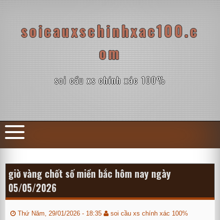
soicauxschinhxac100.c
om
soi cầu xs chính xác 100%
giờ vàng chốt số miền bắc hôm nay ngày
05/05/2026
Thứ Năm, 29/01/2026 - 18:35
soi cầu xs chính xác 100%