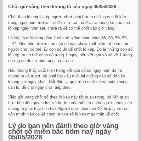
Chốt giờ vàng theo khung lô kép ngày 05/05/2026
Chốt theo khung lô kép người chơi phải tìm ra những con lô kép
trong ngày hôm trước. Từ đó, mới có thể đưa ra thống kê các con
lô kép ngày hôm sau chưa ra để có thể chốt vào giờ vàng.
Lô kép là một dạng gồm 2 cặp số giống nhau như:
88
,
00
,
55
,
99
,
…
44
. Nếu hôm trước các cặp số nào chưa xuất hiện thì hôm sau
người chơi có thể lấy con số đó để chốt lô kép. Đó là những con số
lô kép, ta có thể đánh nó trong 1 ngày, nếu kết quả xổ số về 1 trong
những số đó cơ hội trúng là rất cao.
Nếu không thấy xuất hiện trong kết quả xổ số ngày hôm đó thì
chúng ta đã trượt, sẽ phải bắt đầu nuôi lại những cặp số đó vào
khung giờ ngày khác. Bắt đầu lại quá trình chốt số và nuôi khung
dàn lô, đề cho ngày chơi tiếp theo.
Việc giờ vàng chốt số theo lô kép này rất quan trọng, nó liên quan
trực tiếp đến quyền lợi, và lợi ích của mỗi cá nhân người chơi, nên
chúng ta phải thật tỉnh táo. Người chơi phải cân đối hợp lý với số
vốn mình hiện có để chọn ra con sô lô kép may mắn để chốt
Lý do bạn nên đánh theo giờ vàng
chốt số miền bắc hôm nay ngày
05/05/2026