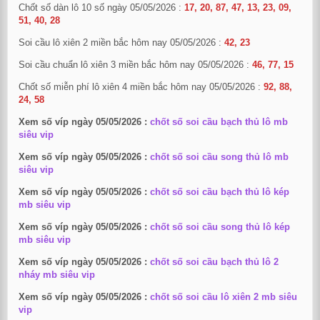
Chốt số dàn lô 10 số ngày 05/05/2026 :
17, 20, 87, 47, 13, 23, 09,
51, 40, 28
Soi cầu lô xiên 2 miền bắc hôm nay 05/05/2026 :
42, 23
Soi cầu chuẩn lô xiên 3 miền bắc hôm nay 05/05/2026 :
46, 77, 15
Chốt số miễn phí lô xiên 4 miền bắc hôm nay 05/05/2026 :
92, 88,
24, 58
Xem số víp ngày 05/05/2026 :
chốt số soi cầu bạch thủ lô mb
siêu vip
Xem số víp ngày 05/05/2026 :
chốt số soi cầu song thủ lô mb
siêu vip
Xem số víp ngày 05/05/2026 :
chốt số soi cầu bạch thủ lô kép
mb siêu vip
Xem số víp ngày 05/05/2026 :
chốt số soi cầu song thủ lô kép
mb siêu vip
Xem số víp ngày 05/05/2026 :
chốt số soi cầu bạch thủ lô 2
nháy mb siêu vip
Xem số víp ngày 05/05/2026 :
chốt số soi cầu lô xiên 2 mb siêu
vip