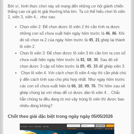
Bởi vì, hình thức chơi này sẽ mang đến những cơ hội giành chiến
thắng cao và giá trị giải thưởng khá lớn. Ta có thể hiểu chơi lô xiên
2, xiên 3, xiên 4,.. như sau:
Chọn xiên 2: Để chọn được lô xiên 2 thì cần tính ra được
những con số chưa xuất hiện ngày hôm trước là
46
,
86
. Khi
đó sẽ chọn ra 2 của ngày hôm trước là
45
,
21
ghép lại thành
lô xiên 2.
Chọn lô xiên 3: Để chọn được lô xiên 3 thì cần tìm ra con số
chưa xuất hiện ngày hôm trước là
81
,
68
,
30
. Sau đó sẽ
chọn được 3 cặp số hôm trước là
05
,
45
,
33
để ghép xiên 3.
Chọn lô xiên 4: Với cách chọn lô xiên 4 này thì cần phải chú
ý đến cách tính sao cho phù hợp nhất. Như ngày hôm trước
các con số chưa xuất hiện là
66
,
10
,
09
,
76
. Thì hôm sau sẽ
ghép chúng lại với nhau để có được dàn lô xiên 4… Chắc
hẳn chúng ta đều đang tò mò vậy trúng lô xiên thì được bao
nhiêu đúng không?
Chốt theo giải đặc biệt trong ngày ngày 05/05/2026