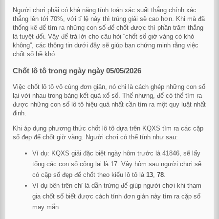
Người chơi phải có khả năng tính toán xác suất thắng chính xác
thắng lên tới 70%, với tỉ lệ này thì trúng giải sẽ cao hơn. Khi mà đã
thống kê để tìm ra những con số để chốt được thì phần trăm thắng
là tuyệt đối. Vậy để trả lời cho câu hỏi “chốt số giờ vàng có khó
không”, các thông tin dưới đây sẽ giúp bạn chứng minh rằng việc
chốt số hề khó.
Chốt lô tô trong ngày ngày 05/05/2026
Việc chốt lô tô vô cùng đơn giản, nó chỉ là cách ghép những con số
lại với nhau trong bảng kết quả xổ số. Thế nhưng, để có thể tìm ra
được những con số lô tô hiệu quả nhất cần tìm ra một quy luật nhất
định.
Khi áp dụng phương thức chốt lô tô dựa trên KQXS tìm ra các cặp
số đẹp để chốt giờ vàng. Người chơi có thể tính như sau:
Ví dụ: KQXS giải đặc biệt ngày hôm trước là 41846, sẽ lấy
tổng các con số cộng lại là 17. Vậy hôm sau người chơi sẽ
có cặp số đẹp để chốt theo kiểu lô tô là
13
,
78
.
Ví dụ bên trên chỉ là dẫn trứng để giúp người chơi khi tham
gia chốt số biết được cách tính đơn giản này tìm ra cặp số
may mắn.