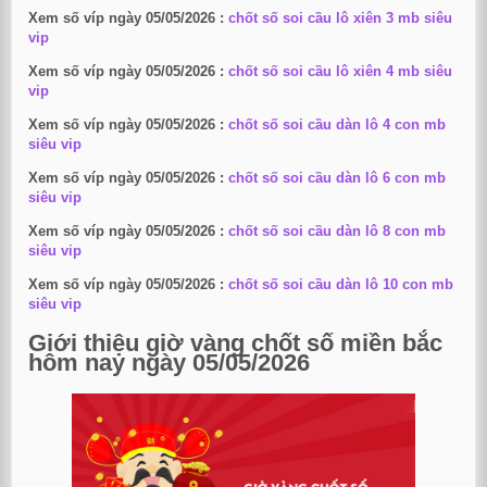
Xem số víp ngày 05/05/2026 :
chốt số soi cầu lô xiên 3 mb siêu
vip
Xem số víp ngày 05/05/2026 :
chốt số soi cầu lô xiên 4 mb siêu
vip
Xem số víp ngày 05/05/2026 :
chốt số soi cầu dàn lô 4 con mb
siêu vip
Xem số víp ngày 05/05/2026 :
chốt số soi cầu dàn lô 6 con mb
siêu vip
Xem số víp ngày 05/05/2026 :
chốt số soi cầu dàn lô 8 con mb
siêu vip
Xem số víp ngày 05/05/2026 :
chốt số soi cầu dàn lô 10 con mb
siêu vip
Giới thiệu giờ vàng chốt số miền bắc
hôm nay ngày 05/05/2026