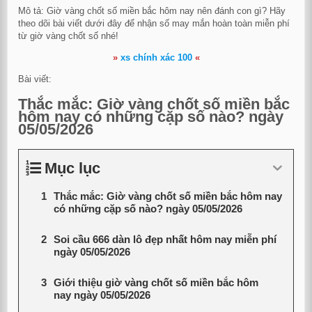
Mô tả: Giờ vàng chốt số miền bắc hôm nay nên đánh con gì? Hãy
theo dõi bài viết dưới đây để nhận số may mắn hoàn toàn miễn phí
từ giờ vàng chốt số nhé!
»
xs chính xác 100
«
Bài viết:
Thắc mắc: Giờ vàng chốt số miền bắc
hôm nay có những cặp số nào? ngày
05/05/2026
Mục lục
Thắc mắc: Giờ vàng chốt số miền bắc hôm nay
có những cặp số nào? ngày 05/05/2026
Soi cầu 666 dàn lô đẹp nhất hôm nay miễn phí
ngày 05/05/2026
Giới thiệu giờ vàng chốt số miền bắc hôm
nay ngày 05/05/2026