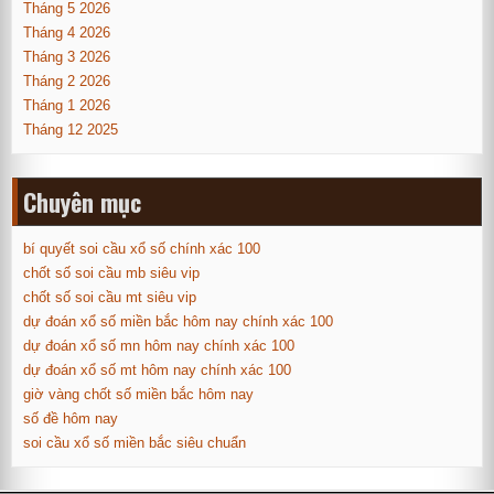
Tháng 5 2026
Tháng 4 2026
Tháng 3 2026
Tháng 2 2026
Tháng 1 2026
Tháng 12 2025
Chuyên mục
bí quyết soi cầu xổ số chính xác 100
chốt số soi cầu mb siêu vip
chốt số soi cầu mt siêu vip
dự đoán xổ số miền bắc hôm nay chính xác 100
dự đoán xổ số mn hôm nay chính xác 100
dự đoán xổ số mt hôm nay chính xác 100
giờ vàng chốt số miền bắc hôm nay
số đề hôm nay
soi cầu xổ số miền bắc siêu chuẩn