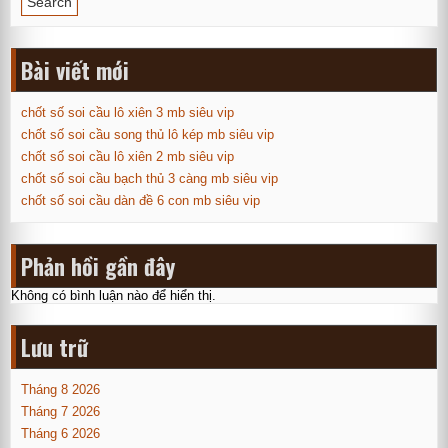
Search
Bài viết mới
chốt số soi cầu lô xiên 3 mb siêu vip
chốt số soi cầu song thủ lô kép mb siêu vip
chốt số soi cầu lô xiên 2 mb siêu vip
chốt số soi cầu bạch thủ 3 càng mb siêu vip
chốt số soi cầu dàn đề 6 con mb siêu vip
Phản hồi gần đây
Không có bình luận nào để hiển thị.
Lưu trữ
Tháng 8 2026
Tháng 7 2026
Tháng 6 2026