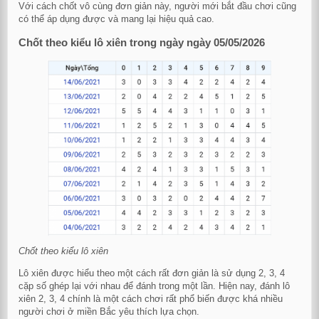
Với cách chốt vô cùng đơn giản này, người mới bắt đầu chơi cũng
có thể áp dụng được và mang lại hiệu quả cao.
Chốt theo kiểu lô xiên trong ngày ngày 05/05/2026
Chốt theo kiểu lô xiên
Lô xiên được hiểu theo một cách rất đơn giản là sử dụng 2, 3, 4
cặp số ghép lại với nhau để đánh trong một lần. Hiện nay, đánh lô
xiên 2, 3, 4 chính là một cách chơi rất phổ biến được khá nhiều
người chơi ở miền Bắc yêu thích lựa chọn.