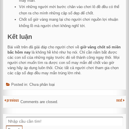
may mắn.
Với những người mới bước chân vào chơi lô đề đều có thể
chọn ra cho mình những cặp số đẹp để chốt.
Chốt số giờ vàng mang lại cho người chơi nguồn lợi nhuận
khổng lồ mà người chơi không nghĩ tới.
Kết luận
Bài viết trên đã giải đáp cho người chơi về
giờ vàng chốt số miền
bắc hôm nay
là không hề khó như họ nói. Chỉ cần nắm bắt được
các con số của những ngày trước đó sẽ thành công ngay thôi. Mọi
người chơi muốn tìm ra được con số may mắn để chốt vào giờ
vàng hãy áp dụng luôn thôi. Chúc tất cả người chơi tham gia chọn
các cặp số đẹp đều may mắn trúng lớn nhé.
Posted in: Chưa phân loại
previous
next
Comments are closed.