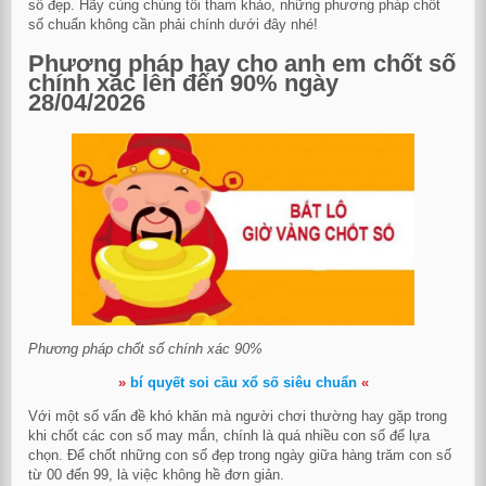
số đẹp. Hãy cùng chúng tôi tham khảo, những phương pháp chốt
số chuẩn không cần phải chính dưới đây nhé!
Phương pháp hay cho anh em chốt số
chính xác lên đến 90% ngày
28/04/2026
Phương pháp chốt số chính xác 90%
»
bí quyết soi cầu xổ số siêu chuẩn
«
Với một số vấn đề khó khăn mà người chơi thường hay gặp trong
khi chốt các con số may mắn, chính là quá nhiều con số để lựa
chọn. Để chốt những con số đẹp trong ngày giữa hàng trăm con số
từ 00 đến 99, là việc không hề đơn giản.