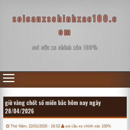
soicauxschinhxac100.c
om
soi cầu xs chính xác 100%
giờ vàng chốt số miền bắc hôm nay ngày
28/04/2026
Thứ Năm, 22/01/2026 - 18:52
soi cầu xs chính xác 100%