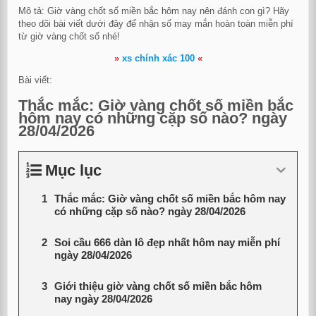
Mô tả: Giờ vàng chốt số miền bắc hôm nay nên đánh con gì? Hãy
theo dõi bài viết dưới đây để nhận số may mắn hoàn toàn miễn phí
từ giờ vàng chốt số nhé!
»
xs chính xác 100
«
Bài viết:
Thắc mắc: Giờ vàng chốt số miền bắc
hôm nay có những cặp số nào? ngày
28/04/2026
Mục lục
Thắc mắc: Giờ vàng chốt số miền bắc hôm nay
có những cặp số nào? ngày 28/04/2026
Soi cầu 666 dàn lô đẹp nhất hôm nay miễn phí
ngày 28/04/2026
Giới thiệu giờ vàng chốt số miền bắc hôm
nay ngày 28/04/2026