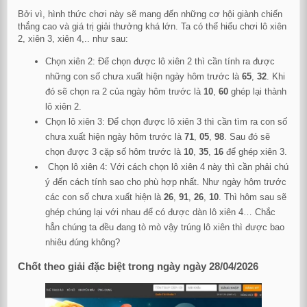
Bởi vì, hình thức chơi này sẽ mang đến những cơ hội giành chiến
thắng cao và giá trị giải thưởng khá lớn. Ta có thể hiểu chơi lô xiên
2, xiên 3, xiên 4,.. như sau:
Chọn xiên 2: Để chọn được lô xiên 2 thì cần tính ra được
những con số chưa xuất hiện ngày hôm trước là
65
,
32
. Khi
đó sẽ chọn ra 2 của ngày hôm trước là
10
,
60
ghép lại thành
lô xiên 2.
Chọn lô xiên 3: Để chọn được lô xiên 3 thì cần tìm ra con số
chưa xuất hiện ngày hôm trước là
71
,
05
,
98
. Sau đó sẽ
chọn được 3 cặp số hôm trước là
10
,
35
,
16
để ghép xiên 3.
Chọn lô xiên 4: Với cách chọn lô xiên 4 này thì cần phải chú
ý đến cách tính sao cho phù hợp nhất. Như ngày hôm trước
các con số chưa xuất hiện là
26
,
91
,
26
,
10
. Thì hôm sau sẽ
ghép chúng lại với nhau để có được dàn lô xiên 4… Chắc
hẳn chúng ta đều đang tò mò vậy trúng lô xiên thì được bao
nhiêu đúng không?
Chốt theo giải đặc biệt trong ngày ngày 28/04/2026