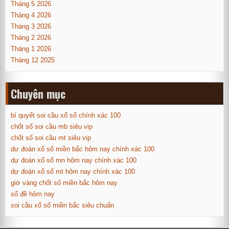
Tháng 5 2026
Tháng 4 2026
Tháng 3 2026
Tháng 2 2026
Tháng 1 2026
Tháng 12 2025
Chuyên mục
bí quyết soi cầu xổ số chính xác 100
chốt số soi cầu mb siêu vip
chốt số soi cầu mt siêu vip
dự đoán xổ số miền bắc hôm nay chính xác 100
dự đoán xổ số mn hôm nay chính xác 100
dự đoán xổ số mt hôm nay chính xác 100
giờ vàng chốt số miền bắc hôm nay
số đề hôm nay
soi cầu xổ số miền bắc siêu chuẩn