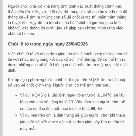
Người chơi phải có khả năng tính toán xác suất thắng chính xác
thắng lên tới 70%, với tỉ lệ này thì trúng giải sẽ cao hơn. Khi mà đã
thống kê để tìm ra những con số để chốt được thì phần trăm thắng
là tuyệt đối. Vậy để trả lời cho câu hỏi “chốt số giờ vàng có khó
không”, các thông tin dưới đây sẽ giúp bạn chứng minh rằng việc
chốt số hề khó.
Chốt lô tô trong ngày ngày 28/04/2026
Việc chốt lô tô vô cùng đơn giản, nó chỉ là cách ghép những con số
lại với nhau trong bảng kết quả xổ số. Thế nhưng, để có thể tìm ra
được những con số lô tô hiệu quả nhất cần tìm ra một quy luật nhất
định.
Khi áp dụng phương thức chốt lô tô dựa trên KQXS tìm ra các cặp
số đẹp để chốt giờ vàng. Người chơi có thể tính như sau:
Ví dụ: KQXS giải đặc biệt ngày hôm trước là 10470, sẽ lấy
tổng các con số cộng lại là 10. Vậy hôm sau người chơi sẽ
có cặp số đẹp để chốt theo kiểu lô tô là
99
,
95
.
Ví dụ bên trên chỉ là dẫn trứng để giúp người chơi khi tham
gia chốt số biết được cách tính đơn giản này tìm ra cặp số
may mắn.