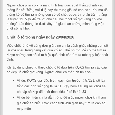
Người chơi phải có khả năng tính toán xác suất thắng chính xác
thắng lên tới 70%, với tỉ lệ này thì trúng giải sẽ cao hơn. Khi mà đã
thống kê để tìm ra những con số để chốt được thì phần trăm thắng
là tuyệt đối. Vậy để trả lời cho câu hỏi “chốt số giờ vàng có khó
không”, các thông tin dưới đây sẽ giúp bạn chứng minh rằng việc
chốt số hề khó.
Chốt lô tô trong ngày ngày 29/04/2026
Việc chốt lô tô vô cùng đơn giản, nó chỉ là cách ghép những con số
lại với nhau trong bảng kết quả xổ số. Thế nhưng, để có thể tìm ra
được những con số lô tô hiệu quả nhất cần tìm ra một quy luật nhất
định.
Khi áp dụng phương thức chốt lô tô dựa trên KQXS tìm ra các cặp
số đẹp để chốt giờ vàng. Người chơi có thể tính như sau:
Ví dụ: KQXS giải đặc biệt ngày hôm trước là 57221, sẽ lấy
tổng các con số cộng lại là 11. Vậy hôm sau người chơi sẽ
có cặp số đẹp để chốt theo kiểu lô tô là
44
,
23
.
Ví dụ bên trên chỉ là dẫn trứng để giúp người chơi khi tham
gia chốt số biết được cách tính đơn giản này tìm ra cặp số
may mắn.