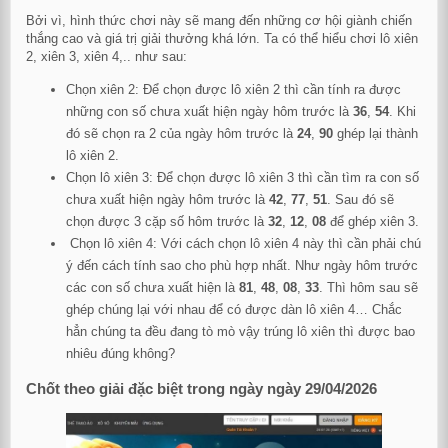
Bởi vì, hình thức chơi này sẽ mang đến những cơ hội giành chiến
thắng cao và giá trị giải thưởng khá lớn. Ta có thể hiểu chơi lô xiên
2, xiên 3, xiên 4,.. như sau:
Chọn xiên 2: Để chọn được lô xiên 2 thì cần tính ra được
những con số chưa xuất hiện ngày hôm trước là
36
,
54
. Khi
đó sẽ chọn ra 2 của ngày hôm trước là
24
,
90
ghép lại thành
lô xiên 2.
Chọn lô xiên 3: Để chọn được lô xiên 3 thì cần tìm ra con số
chưa xuất hiện ngày hôm trước là
42
,
77
,
51
. Sau đó sẽ
chọn được 3 cặp số hôm trước là
32
,
12
,
08
để ghép xiên 3.
Chọn lô xiên 4: Với cách chọn lô xiên 4 này thì cần phải chú
ý đến cách tính sao cho phù hợp nhất. Như ngày hôm trước
các con số chưa xuất hiện là
81
,
48
,
08
,
33
. Thì hôm sau sẽ
ghép chúng lại với nhau để có được dàn lô xiên 4… Chắc
hẳn chúng ta đều đang tò mò vậy trúng lô xiên thì được bao
nhiêu đúng không?
Chốt theo giải đặc biệt trong ngày ngày 29/04/2026