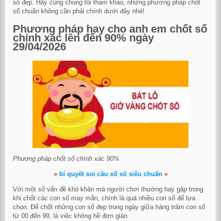
số đẹp. Hãy cùng chúng tôi tham khảo, những phương pháp chốt
số chuẩn không cần phải chính dưới đây nhé!
Phương pháp hay cho anh em chốt số
chính xác lên đến 90% ngày
29/04/2026
Phương pháp chốt số chính xác 90%
»
bí quyết soi cầu xổ số siêu chuẩn
«
Với một số vấn đề khó khăn mà người chơi thường hay gặp trong
khi chốt các con số may mắn, chính là quá nhiều con số để lựa
chọn. Để chốt những con số đẹp trong ngày giữa hàng trăm con số
từ 00 đến 99, là việc không hề đơn giản.