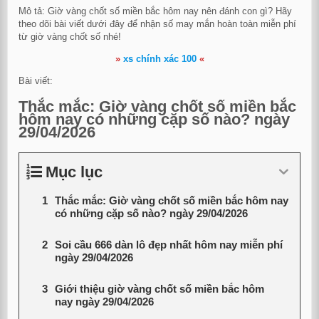
Mô tả: Giờ vàng chốt số miền bắc hôm nay nên đánh con gì? Hãy
theo dõi bài viết dưới đây để nhận số may mắn hoàn toàn miễn phí
từ giờ vàng chốt số nhé!
»
xs chính xác 100
«
Bài viết:
Thắc mắc: Giờ vàng chốt số miền bắc
hôm nay có những cặp số nào? ngày
29/04/2026
Mục lục
Thắc mắc: Giờ vàng chốt số miền bắc hôm nay
có những cặp số nào? ngày 29/04/2026
Soi cầu 666 dàn lô đẹp nhất hôm nay miễn phí
ngày 29/04/2026
Giới thiệu giờ vàng chốt số miền bắc hôm
nay ngày 29/04/2026