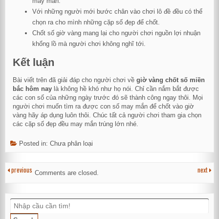
may mắn.
Với những người mới bước chân vào chơi lô đề đều có thể
chọn ra cho mình những cặp số đẹp để chốt.
Chốt số giờ vàng mang lại cho người chơi nguồn lợi nhuận
khổng lồ mà người chơi không nghĩ tới.
Kết luận
Bài viết trên đã giải đáp cho người chơi về
giờ vàng chốt số miền
bắc hôm nay
là không hề khó như họ nói. Chỉ cần nắm bắt được
các con số của những ngày trước đó sẽ thành công ngay thôi. Mọi
người chơi muốn tìm ra được con số may mắn để chốt vào giờ
vàng hãy áp dụng luôn thôi. Chúc tất cả người chơi tham gia chọn
các cặp số đẹp đều may mắn trúng lớn nhé.
Posted in: Chưa phân loại
previous
next
Comments are closed.