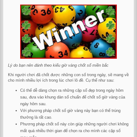
Lý do bạn nên đánh theo kiểu giờ vàng chốt số miền bắc
Khi người chơi đã chốt được những con số trong ngày, sẽ mang về
cho mình nhiều lợi ích trong lúc chơi lô đề. Cụ thể như sau:
Có thể dễ dàng chọn ra những cặp số đẹp trong ngày hôm
sau, đưa vào khung dàn số chuẩn để chốt số giờ vàng của
ngày hôm sau.
Với phương pháp chốt số giờ vàng này bạn có thể trúng
thưởng là rất cao.
Phương pháp chốt số này còn giúp những người chơi không
mất quá nhiều thời gian để chọn ra cho mình các cặp số