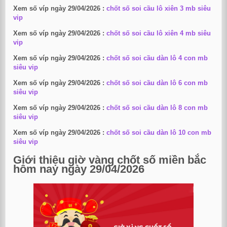
Xem số víp ngày 29/04/2026 :
chốt số soi cầu lô xiên 3 mb siêu
vip
Xem số víp ngày 29/04/2026 :
chốt số soi cầu lô xiên 4 mb siêu
vip
Xem số víp ngày 29/04/2026 :
chốt số soi cầu dàn lô 4 con mb
siêu vip
Xem số víp ngày 29/04/2026 :
chốt số soi cầu dàn lô 6 con mb
siêu vip
Xem số víp ngày 29/04/2026 :
chốt số soi cầu dàn lô 8 con mb
siêu vip
Xem số víp ngày 29/04/2026 :
chốt số soi cầu dàn lô 10 con mb
siêu vip
Giới thiệu giờ vàng chốt số miền bắc
hôm nay ngày 29/04/2026