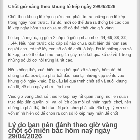
Chốt giờ vàng theo khung lô kép ngày 29/04/2026
Chốt theo khung lô kép người chơi phải tìm ra những con lô kép
trong ngày hôm trước. Từ đó, mới có thể đưa ra thống kê các con
lô kép ngày hôm sau chưa ra để có thể chốt vào giờ vàng.
Lô kép là một dạng gồm 2 cặp số giống nhau như:
44
,
66
,
88
,
22
,
…
44
. Nếu hôm trước các cặp số nào chưa xuất hiện thì hôm sau
người chơi có thể lấy con số đó để chốt lô kép. Đó là những con số
lô kép, ta có thể đánh nó trong 1 ngày, nếu kết quả xổ số về 1 trong
những số đó cơ hội trúng là rất cao.
Nếu không thấy xuất hiện trong kết quả xổ số ngày hôm đó thì
chúng ta đã trượt, sẽ phải bắt đầu nuôi lại những cặp số đó vào
khung giờ ngày khác. Bắt đầu lại quá trình chốt số và nuôi khung
dàn lô, đề cho ngày chơi tiếp theo.
Việc giờ vàng chốt số theo lô kép này rất quan trọng, nó liên quan
trực tiếp đến quyền lợi, và lợi ích của mỗi cá nhân người chơi, nên
chúng ta phải thật tỉnh táo. Người chơi phải cân đối hợp lý với số
vốn mình hiện có để chọn ra con sô lô kép may mắn để chốt
Lý do bạn nên đánh theo giờ vàng
chốt số miền bắc hôm nay ngày
29/04/2026