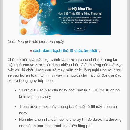
Chốt theo giải đặc biệt trong ngày
»
cách đánh bạch thủ lô chắc ăn nhất
«
Chốt số trên giải đặc biệt chính là phương pháp chốt số mang lại
hiệu quả cao và được sử dụng nhiều nhất. Giải thưởng của giải đặc
biệt khi đã chốt được con số may mắn nhất đồng nghĩa người chơi
sẽ vào bờ an toàn. Chính vì vậy mà người chơi là chờ đợi giải đặc
biệt ra trong ngày tiếp theo .
Ví dụ: giải đặc biệt của ngày hôm nay là 72210 thì
30
chính
là lô kép cần chú ý.
Trong trường hợp này chúng ta sẽ nuôi lô
68
này trong ba
ngày.
Nên nhớ chọn nhà cái nuôi lô cho uy tín để được trả thưởng
cao và an toàn nhé, tránh mất tiền lãng phí.