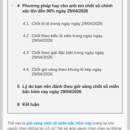
Phương pháp hay cho anh em chốt số chính
xác lên đến 90% ngày 29/04/2026
Chốt lô tô trong ngày ngày 29/04/2026
Chốt theo kiểu lô xiên trong ngày ngày
29/04/2026
Chốt theo giải đặc biệt trong ngày ngày
29/04/2026
Chốt giờ vàng theo khung lô kép ngày
29/04/2026
Lý do bạn nên đánh theo giờ vàng chốt số miền
bắc hôm nay ngày 29/04/2026
Kết luận
Thế nào là
giờ vàng chốt số miền bắc hôm nay
mang lại cho
người chơi những lợi ích gì? Nó sẽ giúp người chơi chọn ra những