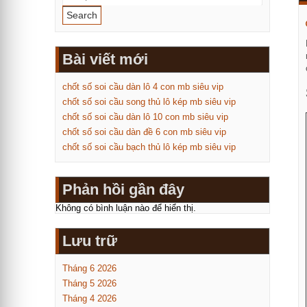
Search
Bài viết mới
chốt số soi cầu dàn lô 4 con mb siêu vip
chốt số soi cầu song thủ lô kép mb siêu vip
chốt số soi cầu dàn lô 10 con mb siêu vip
chốt số soi cầu dàn đề 6 con mb siêu vip
chốt số soi cầu bạch thủ lô kép mb siêu vip
Phản hồi gần đây
Không có bình luận nào để hiển thị.
Lưu trữ
Tháng 6 2026
Tháng 5 2026
Tháng 4 2026