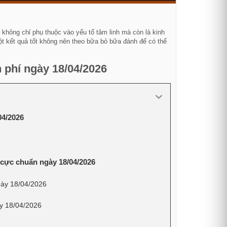
 không chỉ phụ thuộc vào yếu tố tâm linh mà còn là kinh
t kết quả tốt không nên theo bữa bỏ bữa đánh để có thể
 phí ngày 18/04/2026
04/2026
6
 cực chuẩn ngày 18/04/2026
gày 18/04/2026
ày 18/04/2026