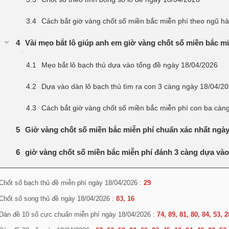
Cách bắt giờ vàng chốt số miền bắc miễn phí theo ngũ 
Vài mẹo bắt lô giúp anh em giờ vàng chốt số miền bắc m
Mẹo bắt lô bạch thủ dựa vào tổng đề ngày 18/04/2026
Dựa vào dàn lô bạch thủ tìm ra con 3 càng ngày 18/04/2
Cách bắt giờ vàng chốt số miền bắc miễn phí con ba càn
Giờ vàng chốt số miền bắc miễn phí chuẩn xác nhất ngày
giờ vàng chốt số miền bắc miễn phí đánh 3 càng dựa vào
Chốt số bạch thủ đề miễn phí ngày 18/04/2026 :
29
Chốt số song thủ đề ngày 18/04/2026 :
83, 16
Dàn đề 10 số cực chuẩn miễn phí ngày 18/04/2026 :
74, 89, 81, 80, 84, 53, 2