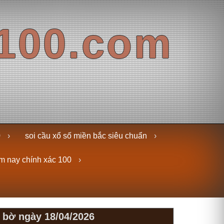
100.com
0
soi cầu xổ số miền bắc siêu chuẩn
m nay chính xác 100
 bờ ngày 18/04/2026