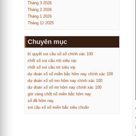
Tháng 3 2026
Tháng 2 2026
Tháng 1 2026
Tháng 12 2025
Chuyên mục
bí quyết soi cầu xổ số chính xác 100
chốt số soi cầu mb siêu vip
chốt số soi cầu mt siêu vip
dự đoán xổ số miền bắc hôm nay chính xác 100
dự đoán xổ số mn hôm nay chính xác 100
dự đoán xổ số mt hôm nay chính xác 100
giờ vàng chốt số miền bắc hôm nay
số đề hôm nay
soi cầu xổ số miền bắc siêu chuẩn