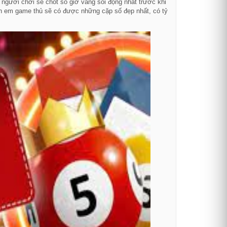
 người chơi sẽ chốt số giờ vàng sôi động nhất trước khi
nh em game thủ sẽ có được những cặp số đẹp nhất, có tỷ