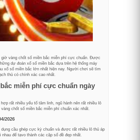
ng giờ vàng chốt số miền bắc miễn phí cực chuẩn. Được
 những dự đoán xổ số miền bắc dựa trên hệ thống máy
cầu xổ số miền bắc lớn nhất hiện nay. Người chơi sẽ tìm
bạch thủ có chính xác cao nhất.
 bắc miễn phí cực chuẩn ngày
p rất nhiều yếu tố tâm linh, ngũ hành nên rất nhiều lô
ờ vàng chốt số miền bắc miễn phí chuẩn xác nhất.
04/2026
 dụng cầu ghép cực kỳ chuẩn và được rất nhiều lô thủ áp
ới nhau để tạvo thành các cặp số đề đẹp nhất.