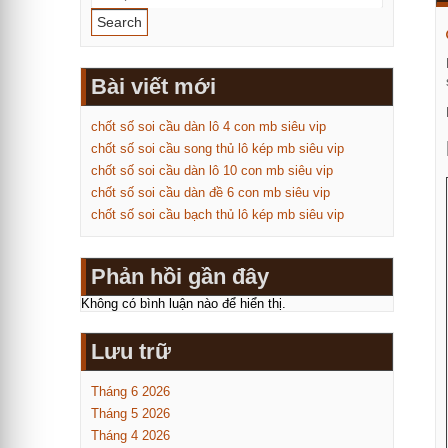
Search
Bài viết mới
chốt số soi cầu dàn lô 4 con mb siêu vip
chốt số soi cầu song thủ lô kép mb siêu vip
chốt số soi cầu dàn lô 10 con mb siêu vip
chốt số soi cầu dàn đề 6 con mb siêu vip
chốt số soi cầu bạch thủ lô kép mb siêu vip
Phản hồi gần đây
Không có bình luận nào để hiển thị.
Lưu trữ
Tháng 6 2026
Tháng 5 2026
Tháng 4 2026