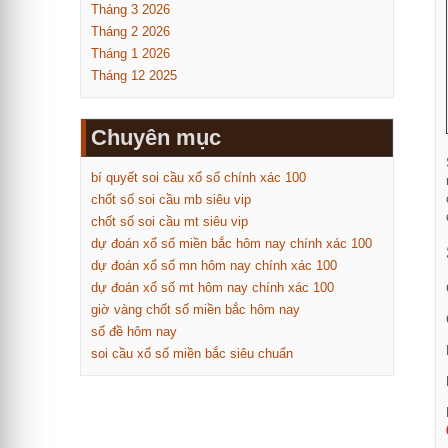
Tháng 3 2026
Tháng 2 2026
Tháng 1 2026
Tháng 12 2025
Chuyên mục
bí quyết soi cầu xổ số chính xác 100
chốt số soi cầu mb siêu vip
chốt số soi cầu mt siêu vip
dự đoán xổ số miền bắc hôm nay chính xác 100
dự đoán xổ số mn hôm nay chính xác 100
dự đoán xổ số mt hôm nay chính xác 100
giờ vàng chốt số miền bắc hôm nay
số đề hôm nay
soi cầu xổ số miền bắc siêu chuẩn