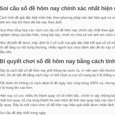
Soi cầu số đề hôm nay chính xác nhất hiện 
Cách tính đề giải đặc biệt miền bắc theo phương pháp nào đạt hiệu quả và có
anh em nào khi theo dõi bài này theo đuổi.
Dựa theo tổng hợp các cách soi cầu số đề hôm nay chính xác nhất theo giải đ
nghiệm riêng của bản thân, trong bài này, mình xin chia sẻ với anh em cách s
Như đã biết đề được mặc định là 2 số cuối của giải đặc biệt kết quả xổ số m
thì để tăng cơ hội trúng thưởng, nhiều người lựa chọn đánh dàn đề do vậy 
đầu tiên.
Bí quyết chơi số đề hôm nay bằng cách tín
Đây là cách bắt số đề hôm nay phổ thông tại nước ta, vì việt nam vẫn thư
nhỏ. Do đó bắt đề bằng cách này có thể chọn ra con số mang lại tỉ lệ thắng c
Tất nhiên thì không có cách đánh lô đề ngày nào cũng trúng 100% cả, nhưng v
tỉ lệ trúng lên cao hơn.
Hiện nay có cực nhiều thị thành quay xổ số miền bắc, chính vì vậy những bá
nhật lịch quay số của từng thành thị xem hôm đó tỉnh nào quay báo cáo nào 
ấy quay. Đây là một cách chơi số đề hôm nay hiệu quả nhất được nhận định
Soi cầu đề đẹp nhất trong ngày