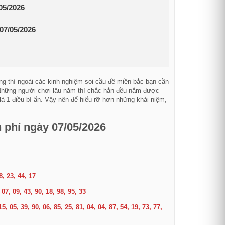
05/2026
07/05/2026
g thì ngoài các kinh nghiệm soi cầu đề miền bắc bạn cần
 Những người chơi lâu năm thì chắc hẳn đều nắm được
 là 1 điều bí ẩn. Vậy nên để hiểu rỡ hơn những khái niệm,
 phí ngày 07/05/2026
8, 23, 44, 17
 07, 09, 43, 90, 18, 98, 95, 33
15, 05, 39, 90, 06, 85, 25, 81, 04, 04, 87, 54, 19, 73, 77,