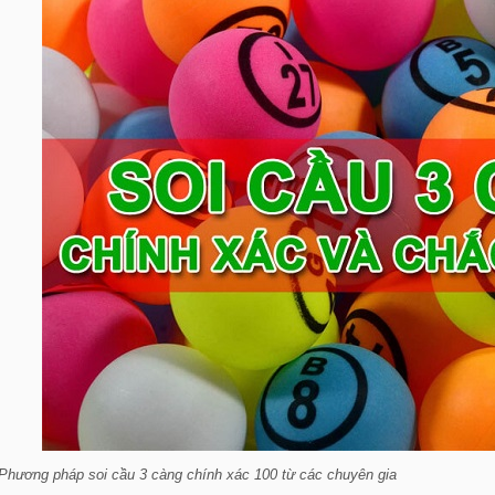
Phương pháp soi cầu 3 càng chính xác 100 từ các chuyên gia