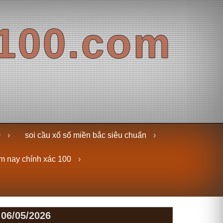
100.com
0
soi cầu xổ số miền bắc siêu chuẩn
m nay chính xác 100
 06/05/2026