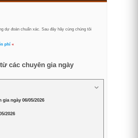
ng dự đoán chuẩn xác. Sau đây hãy cùng chúng tôi
ễn phí
«
từ các chuyên gia ngày
 gia ngày 06/05/2026
05/2026