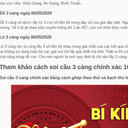
khu vực như: Kiên Giang, An Giang, Bình Thuận,..
Đề 3 càng
ngày 06/05/2026
Đề 3 càng sẽ được lấy từ 3 con số liền kề trong dãy số của giải đặc biệt. Ng
khung. Về tỉ lệ ăn theo kiểu truyền thống thì 1 ăn 407, còn với hình thức onli
Lô 3 càng
ngày 06/05/2026
Lô 3 càng tức là cũng lấy 3 số liền kề nhau trong giải nhất của các kết quả
lại không sử dụng toàn bộ các giải mà chỉ lấy giải nhất mà thôi. Thật ra thì 
khả năng trúng rất cao. Cho nên người ta mới quy định là chỉ nên lấy 3 càng c
Tham khảo cách soi cầu 3 càng chính xác 1
Soi cầu 3 càng chính xác bằng cách ghép theo thứ và bạch thủ l