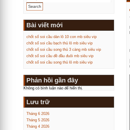
Search
Bài viết mới
chốt số soi cầu dàn lô 10 con mb siêu vip
chốt số soi cầu bạch thủ lô mb siêu vip
chốt số soi cầu song thủ 3 càng mb siêu vip
chốt số soi cầu đề đầu đuôi mb siêu vip
chốt số soi cầu song thủ lô mb siêu vip
Phản hồi gần đây
Không có bình luận nào để hiển thị.
Lưu trữ
Tháng 6 2026
Tháng 5 2026
Tháng 4 2026