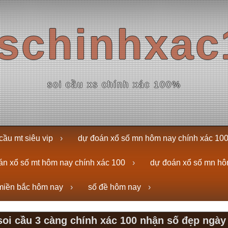
xschinhxac
soi cầu xs chính xác 100%
 cầu mt siêu vip
dự đoán xổ số mn hôm nay chính xác 10
án xổ số mt hôm nay chính xác 100
dự đoán xổ số mn hô
 miền bắc hôm nay
số đề hôm nay
soi cầu 3 càng chính xác 100 nhận số đẹp ngày