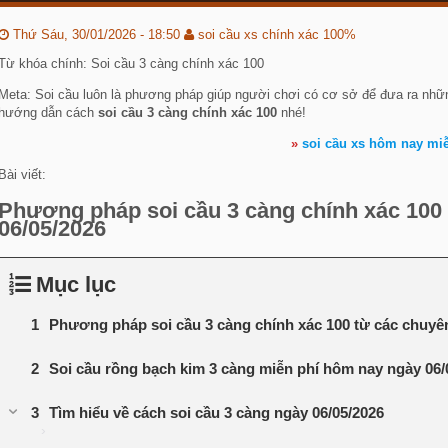
Thứ Sáu, 30/01/2026 - 18:50
soi cầu xs chính xác 100%
Từ khóa chính: Soi cầu 3 càng chính xác 100
Meta: Soi cầu luôn là phương pháp giúp người chơi có cơ sở để đưa ra nhữ
hướng dẫn cách
soi cầu 3 càng chính xác 100
nhé!
»
soi cầu xs hôm nay mi
Bài viết:
Phương pháp soi cầu 3 càng chính xác 100 
06/05/2026
Mục lục
Phương pháp soi cầu 3 càng chính xác 100 từ các chuyên
Soi cầu rồng bạch kim 3 càng miễn phí hôm nay ngày 06/
Tìm hiểu về cách soi cầu 3 càng ngày 06/05/2026