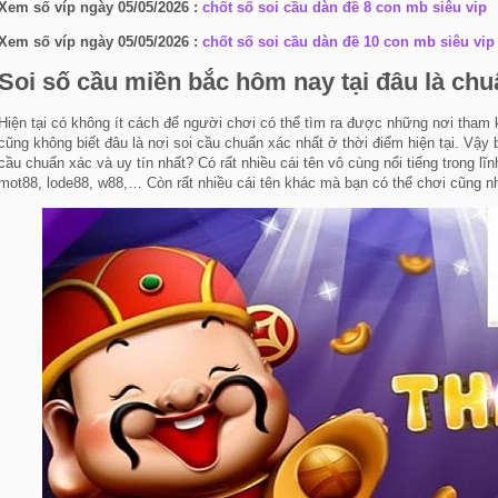
Xem số víp ngày 05/05/2026 :
chốt số soi cầu dàn đề 8 con mb siêu vip
Xem số víp ngày 05/05/2026 :
chốt số soi cầu dàn đề 10 con mb siêu vip
Soi số cầu miền bắc hôm nay tại đâu là ch
Hiện tại có không ít cách để người chơi có thể tìm ra được những nơi tham 
cũng không biết đâu là nơi soi cầu chuẩn xác nhất ở thời điểm hiện tại. Vậy
cầu chuẩn xác và uy tín nhất? Có rất nhiều cái tên vô cùng nổi tiếng trong l
mot88, lode88, w88,… Còn rất nhiều cái tên khác mà bạn có thể chơi cũng nh