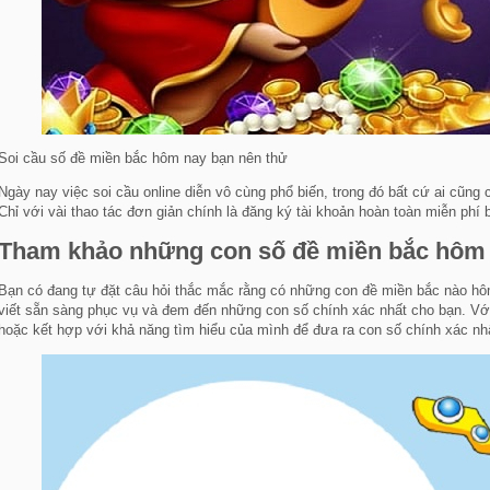
Soi cầu số đề miền bắc hôm nay bạn nên thử
Ngày nay việc soi cầu online diễn vô cùng phổ biến, trong đó bất cứ ai cũng
Chỉ với vài thao tác đơn giản chính là đăng ký tài khoản hoàn toàn miễn phí b
Tham khảo những con số đề miền bắc hôm 
Bạn có đang tự đặt câu hỏi thắc mắc rằng có những con đề miền bắc nào hô
viết sẵn sàng phục vụ và đem đến những con số chính xác nhất cho bạn. Với
hoặc kết hợp với khả năng tìm hiểu của mình để đưa ra con số chính xác nh