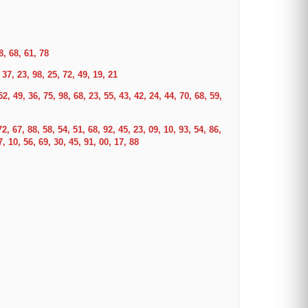
8, 68, 61, 78
 37, 23, 98, 25, 72, 49, 19, 21
52, 49, 36, 75, 98, 68, 23, 55, 43, 42, 24, 44, 70, 68, 59,
72, 67, 88, 58, 54, 51, 68, 92, 45, 23, 09, 10, 93, 54, 86,
7, 10, 56, 69, 30, 45, 91, 00, 17, 88