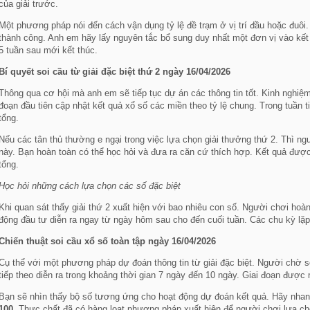
của giải trước.
Một phương pháp nói đến cách vận dụng tỷ lệ đề trạm ở vị trí đầu hoặc đuôi.
thành công. Anh em hãy lấy nguyên tắc bổ sung duy nhất một đơn vị vào kết 
5 tuần sau mới kết thúc.
Bí quyết soi cầu từ giải đặc biệt thứ 2 ngày 16/04/2026
Thông qua cơ hội mà anh em sẽ tiếp tục dự án các thông tin tốt. Kinh nghiệ
đoạn đầu tiên cập nhật kết quả xổ số các miền theo tỷ lệ chung. Trong tuần 
tổng.
Nếu các tân thủ thường e ngại trong việc lựa chọn giải thưởng thứ 2. Thì n
này. Bạn hoàn toàn có thể học hỏi và đưa ra căn cứ thích hợp. Kết quả được
tổng.
Học hỏi những cách lựa chọn các số đặc biệt
Khi quan sát thấy giải thứ 2 xuất hiện với bao nhiêu con số. Người chơi hoà
động đầu tư diễn ra ngay từ ngày hôm sau cho đến cuối tuần. Các chu kỳ lặp đ
Chiến thuật soi cầu xổ số toàn tập ngày 16/04/2026
Cụ thể với một phương pháp dự đoán thông tin từ giải đặc biệt. Người chờ s
tiếp theo diễn ra trong khoảng thời gian 7 ngày đến 10 ngày. Giai đoạn được 
Bạn sẽ nhìn thấy bộ số tương ứng cho hoạt động dự đoán kết quả. Hãy nhan
100
. Thực chất đã có hàng loạt phương pháp xuất hiện để người chơi lựa ch