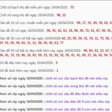
Chốt số bạch thủ đề miễn phí ngày 16/04/2026 :
75
Chốt số song thủ đề ngày 16/04/2026 :
98, 12
Dàn đề 10 số cực chuẩn miễn phí ngày 16/04/2026 :
99, 17, 51, 89, 39, 02, 8
Dàn đề 20 số ngày 16/04/2026 :
90, 91, 62, 61, 18, 86, 45, 72, 61, 87, 50, 91,
Dàn đề 36 con số bất bại ngày 16/04/2026
60, 25, 95, 50, 41, 34, 11, 75, 50, 
97, 91, 05, 49, 60, 31, 21, 58, 09, 92, 63, 77
Dàn đề 50 số bất tử đẹp nhất hôm nay ngày 16/04/2026 :
98, 84, 03, 23, 67, 
36, 81, 33, 15, 86, 18, 83, 59, 33, 51, 92, 52, 95, 41, 41, 09, 27, 26, 02, 94, 5
Số đề đầu hôm nay ngày 16/04/2026 :
5
Số đề đuôi hôm nay ngày 16/04/2026 :
1
Xem số víp ngày 16/04/2026 :
chốt số soi cầu bạch thủ đề mb siêu vip
Xem số víp ngày 16/04/2026 :
chốt số soi cầu song thủ đề mb siêu vip
Xem số víp ngày 16/04/2026 :
chốt số soi cầu đề đầu đuôi mb siêu vip
Xem số víp ngày 16/04/2026 :
chốt số soi cầu dàn đề 4 con mb siêu vip
Xem số víp ngày 16/04/2026 :
chốt số soi cầu dàn đề 6 con mb siêu vip