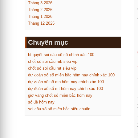
Tháng 3 2026
Tháng 2 2026
Tháng 1 2026
Tháng 12 2025
Chuyên mục
bí quyết soi cầu xổ số chính xác 100
chốt số soi cầu mb siêu vip
chốt số soi cầu mt siêu vip
dự đoán xổ số miền bắc hôm nay chính xác 100
dự đoán xổ số mn hôm nay chính xác 100
dự đoán xổ số mt hôm nay chính xác 100
giờ vàng chốt số miền bắc hôm nay
số đề hôm nay
soi cầu xổ số miền bắc siêu chuẩn