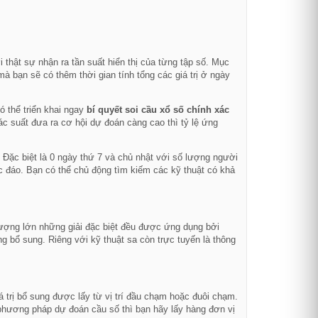
thật sự nhận ra tần suất hiển thị của từng tập số. Mục
mà bạn sẽ có thêm thời gian tính tổng các giá trị ở ngày
ó thể triển khai ngay
bí quyết soi cầu xổ số chính xác
ác suất đưa ra cơ hội dự đoán càng cao thì tỷ lệ ứng
. Đặc biệt là 0 ngày thứ 7 và chủ nhật với số lượng người
 đáo. Bạn có thể chủ động tìm kiếm các kỹ thuật có khả
lượng lớn những giải đặc biệt đều được ứng dụng bởi
ng bổ sung. Riêng với kỹ thuật sa còn trực tuyến là thông
 trị bổ sung được lấy từ vị trí đầu chạm hoặc đuôi chạm.
a phương pháp dự đoán cầu số thì bạn hãy lấy hàng đơn vị