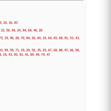
3, 10, 16, 83
 15, 50, 94, 24, 94, 69, 46, 28
75, 19, 96, 28, 70, 84, 26, 04, 19, 64, 65, 68, 81, 53, 43,
93, 59, 59, 71, 19, 20, 52, 35, 25, 67, 68, 88, 97, 66, 58,
4, 19, 43, 05, 93, 41, 89, 49, 74, 47