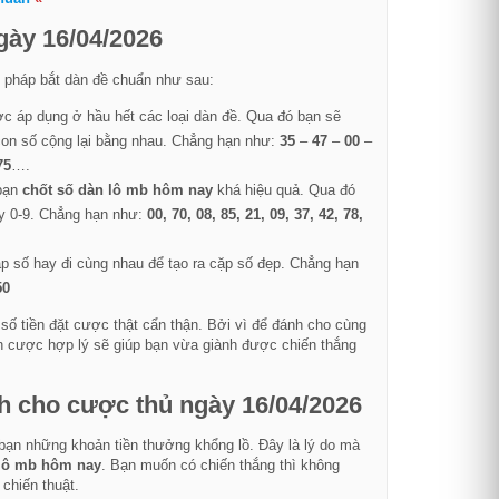
gày 16/04/2026
 pháp bắt dàn đề chuẩn như sau:
ợc áp dụng ở hầu hết các loại dàn đề. Qua đó bạn sẽ
con số cộng lại bằng nhau. Chẳng hạn như:
35
–
47
–
00
–
75
….
 bạn
chốt số dàn lô mb hôm nay
khá hiệu quả. Qua đó
ãy 0-9. Chẳng hạn như:
00, 70, 08, 85, 21, 09, 37, 42, 78,
p số hay đi cùng nhau để tạo ra cặp số đẹp. Chẳng hạn
50
số tiền đặt cược thật cẩn thận. Bởi vì để đánh cho cùng
n cược hợp lý sẽ giúp bạn vừa giành được chiến thắng
h cho cược thủ ngày 16/04/2026
 bạn những khoản tiền thưởng khổng lồ. Đây là lý do mà
 lô mb hôm nay
. Bạn muốn có chiến thắng thì không
 chiến thuật.