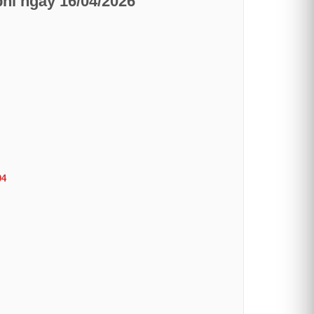
phí ngày 16/04/2026
04