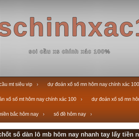
xschinhxac
soi cầu xs chính xác 100%
 cầu mt siêu vip
dự đoán xổ số mn hôm nay chính xác 10
án xổ số mt hôm nay chính xác 100
dự đoán xổ số mn hô
 miền bắc hôm nay
số đề hôm nay
chốt số dàn lô mb hôm nay nhanh tay lấy tiền 