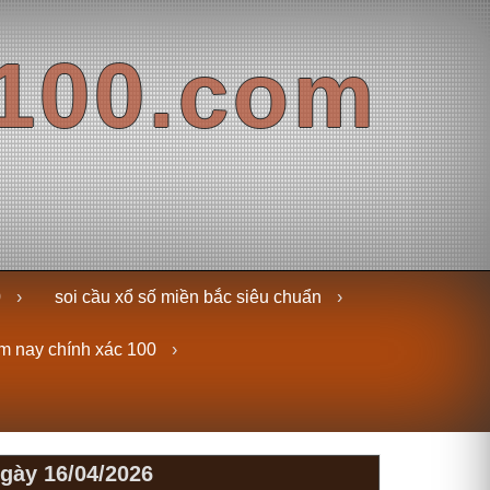
100.com
0
soi cầu xổ số miền bắc siêu chuẩn
m nay chính xác 100
ngày 16/04/2026