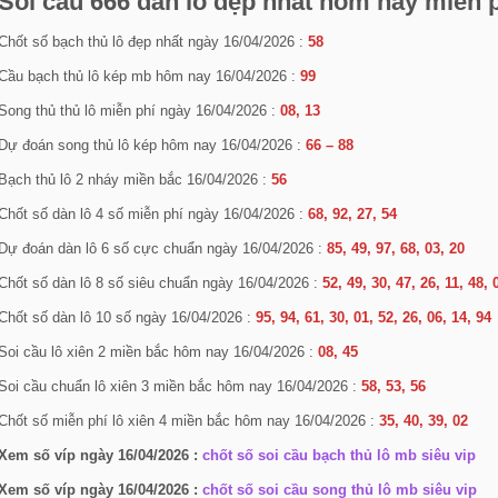
Soi cầu 666 dàn lô đẹp nhất hôm nay miễn 
Chốt số bạch thủ lô đẹp nhất ngày 16/04/2026 :
58
Cầu bạch thủ lô kép mb hôm nay 16/04/2026 :
99
Song thủ thủ lô miễn phí ngày 16/04/2026 :
08, 13
Dự đoán song thủ lô kép hôm nay 16/04/2026 :
66 – 88
Bạch thủ lô 2 nháy miền bắc 16/04/2026 :
56
Chốt số dàn lô 4 số miễn phí ngày 16/04/2026 :
68, 92, 27, 54
Dự đoán dàn lô 6 số cực chuẩn ngày 16/04/2026 :
85, 49, 97, 68, 03, 20
Chốt số dàn lô 8 số siêu chuẩn ngày 16/04/2026 :
52, 49, 30, 47, 26, 11, 48, 
Chốt số dàn lô 10 số ngày 16/04/2026 :
95, 94, 61, 30, 01, 52, 26, 06, 14, 94
Soi cầu lô xiên 2 miền bắc hôm nay 16/04/2026 :
08, 45
Soi cầu chuẩn lô xiên 3 miền bắc hôm nay 16/04/2026 :
58, 53, 56
Chốt số miễn phí lô xiên 4 miền bắc hôm nay 16/04/2026 :
35, 40, 39, 02
Xem số víp ngày 16/04/2026 :
chốt số soi cầu bạch thủ lô mb siêu vip
Xem số víp ngày 16/04/2026 :
chốt số soi cầu song thủ lô mb siêu vip