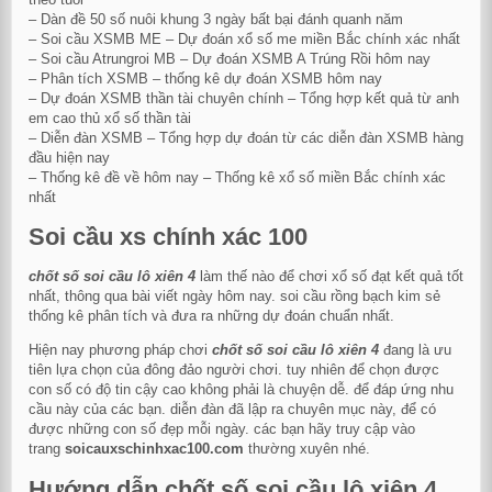
– Dàn đề 50 số nuôi khung 3 ngày bất bại đánh quanh năm
– Soi cầu XSMB ME – Dự đoán xổ số me miền Bắc chính xác nhất
– Soi cầu Atrungroi MB – Dự đoán XSMB A Trúng Rồi hôm nay
– Phân tích XSMB – thống kê dự đoán XSMB hôm nay
– Dự đoán XSMB thần tài chuyên chính – Tổng hợp kết quả từ anh
em cao thủ xổ số thần tài
– Diễn đàn XSMB – Tổng hợp dự đoán từ các diễn đàn XSMB hàng
đầu hiện nay
– Thống kê đề về hôm nay – Thống kê xổ số miền Bắc chính xác
nhất
Soi cầu xs chính xác 100
chốt số soi cầu lô xiên 4
làm thế nào để chơi xổ số đạt kết quả tốt
nhất, thông qua bài viết ngày hôm nay. soi cầu rồng bạch kim sẻ
thống kê phân tích và đưa ra những dự đoán chuẩn nhất.
Hiện nay phương pháp chơi
chốt số soi cầu lô xiên 4
đang là ưu
tiên lựa chọn của đông đảo người chơi. tuy nhiên để chọn được
con số có độ tin cậy cao không phải là chuyện dễ. để đáp ứng nhu
cầu này của các bạn. diễn đàn đã lập ra chuyên mục này, để có
được những con số đẹp mỗi ngày. các bạn hãy truy cập vào
trang
soicauxschinhxac100.com
thường xuyên nhé.
Hướng dẫn
chốt số soi cầu lô xiên 4