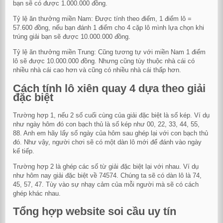
bạn sẽ có được 1.000.000 đồng.
Tỷ lệ ăn thưởng miền Nam: Được tính theo điểm, 1 điểm lô =
57.600 đồng, nếu bạn đánh 1 điểm cho 4 cặp lô mình lựa chọn khi
trúng giải bạn sẽ được 10.000.000 đồng.
Tỷ lệ ăn thưởng miền Trung: Cũng tương tự với miền Nam 1 điểm
lô sẽ được 10.000.000 đồng. Nhưng cũng tùy thuộc nhà cái có
nhiều nhà cái cao hơn và cũng có nhiều nhà cái thấp hơn.
Cách tính lô xiên quay 4 dựa theo giải
đặc biệt
Trường hợp 1, nếu 2 số cuối cùng của giải đặc biệt là số kép. Ví dụ
như ngày hôm đó con bạch thủ là số kép như 00, 22, 33, 44, 55,
88. Anh em hãy lấy số ngày của hôm sau ghép lại với con bạch thủ
đó. Như vậy, người chơi sẽ có một dàn lô mới để đánh vào ngày
kế tiếp.
Trường hợp 2 là ghép các số từ giải đặc biệt lại với nhau. Ví dụ
như hôm nay giải đặc biệt về 74574. Chúng ta sẽ có dàn lô là 74,
45, 57, 47. Tùy vào sự nhạy cảm của mỗi người mà sẽ có cách
ghép khác nhau.
Tổng hợp website soi cầu uy tín