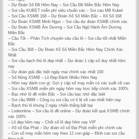
– Dự Đoán Số Đề Hôm Nay – Soi Cầu Đề Miền Bắc Hôm Nay
– Soi cầu KUBET miễn phí siêu chuẩn xác – Soi cau MB Kubet
– Soi Cầu XSMB 168 – Dự Đoán Xổ Số Miền Bắc – Xổ Số 168
– Dự Đoán XSMB Minh Ngọc – Soi cầu dự đoán XSMB chính xác
– Dự Đoán XSMB Âm Dương – Soi Cầu Ngũ Hành Âm Dương
Miền Bắc
– Cầu Tốt – Phân Tích chuyên sâu cầu lô – Soi cầu tốt nhất Miền
Bắc
– Soi Cầu 368 – Dự Đoán Xổ Số Miền Bắc Hôm Nay Chính Xác
Nhất
– Soi cầu bạch thủ lô đẹp nhất – Dự đoán 1 cặp số duy nhất hôm
nay
– Dự đoán giải đặc biệt ngày mai chính xác nhất 100
– Số Nóng XSMB – Lô Đẹp Đánh Nhiều Hôm Nay
– Hôm nay đánh con gì: Gợi ý cặp số may mắn có xác suất về cao
– Soi cầu XSMB miễn phí ngày hôm nay trực tiếp chính xác 100%
– Bạc nhớ lô đề miền Bắc – Soi cầu bạc nhớ đặc biệt
– Soi cầu 9999 – Công cụ soi cầu có tỉ lệ về cao nhất hiện nay
– Bạch thủ lô khung 2 ngày chiến thắng bất bại
– Lodeonline – Soi cầu lô đề online – Dự đoán kết quả XSMB chính
xác 100%
– Lô đẹp hôm nay – Chốt số lô đẹp hôm nay VIP
– Xổ số Đại Phát – Dự đoán xổ số Đại Phát miễn phí chính xác
– Con số may mắn hôm nay theo 12 con giáp – Đỉnh cao soi cầu
theo tuổi