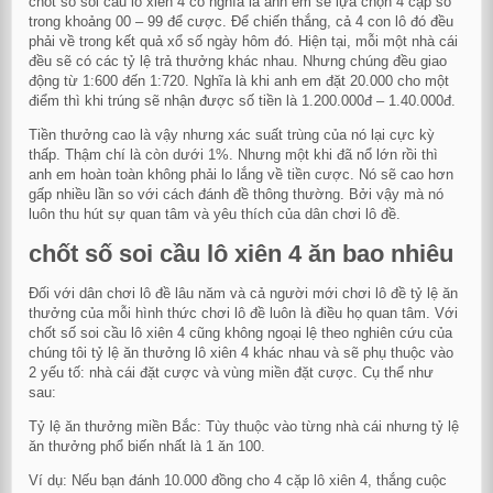
chốt số soi cầu lô xiên 4 có nghĩa là anh em sẽ lựa chọn 4 cặp số
trong khoảng 00 – 99 để cược. Để chiến thắng, cả 4 con lô đó đều
phải về trong kết quả xổ số ngày hôm đó. Hiện tại, mỗi một nhà cái
đều sẽ có các tỷ lệ trả thưởng khác nhau. Nhưng chúng đều giao
động từ 1:600 đến 1:720. Nghĩa là khi anh em đặt 20.000 cho một
điểm thì khi trúng sẽ nhận được số tiền là 1.200.000đ – 1.40.000đ.
Tiền thưởng cao là vậy nhưng xác suất trùng của nó lại cực kỳ
thấp. Thậm chí là còn dưới 1%. Nhưng một khi đã nổ lớn rồi thì
anh em hoàn toàn không phải lo lắng về tiền cược. Nó sẽ cao hơn
gấp nhiều lần so với cách đánh đề thông thường. Bởi vậy mà nó
luôn thu hút sự quan tâm và yêu thích của dân chơi lô đề.
chốt số soi cầu lô xiên 4 ăn bao nhiêu
Đối với dân chơi lô đề lâu năm và cả người mới chơi lô đề tỷ lệ ăn
thưởng của mỗi hình thức chơi lô đề luôn là điều họ quan tâm. Với
chốt số soi cầu lô xiên 4 cũng không ngoại lệ theo nghiên cứu của
chúng tôi tỷ lệ ăn thưởng lô xiên 4 khác nhau và sẽ phụ thuộc vào
2 yếu tố: nhà cái đặt cược và vùng miền đặt cược. Cụ thể như
sau:
Tỷ lệ ăn thưởng miền Bắc: Tùy thuộc vào từng nhà cái nhưng tỷ lệ
ăn thưởng phổ biến nhất là 1 ăn 100.
Ví dụ: Nếu bạn đánh 10.000 đồng cho 4 cặp lô xiên 4, thắng cuộc