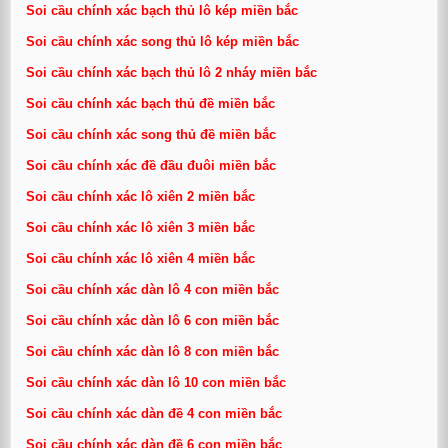
Soi cầu chính xác bạch thủ lô kép miền bắc
Soi cầu chính xác song thủ lô kép miền bắc
Soi cầu chính xác bạch thủ lô 2 nháy miền bắc
Soi cầu chính xác bạch thủ đề miền bắc
Soi cầu chính xác song thủ đề miền bắc
Soi cầu chính xác đề đầu đuôi miền bắc
Soi cầu chính xác lô xiên 2 miền bắc
Soi cầu chính xác lô xiên 3 miền bắc
Soi cầu chính xác lô xiên 4 miền bắc
Soi cầu chính xác dàn lô 4 con miền bắc
Soi cầu chính xác dàn lô 6 con miền bắc
Soi cầu chính xác dàn lô 8 con miền bắc
Soi cầu chính xác dàn lô 10 con miền bắc
Soi cầu chính xác dàn đề 4 con miền bắc
Soi cầu chính xác dàn đề 6 con miền bắc