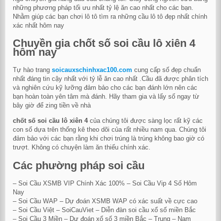
những phương pháp tối ưu nhất tỷ lệ ăn cao nhất cho các bạn.
Nhằm giúp các bạn chơi lô tô tìm ra những cầu lô tô đẹp nhất chính
xác nhất hôm nay
Chuyền gia chốt số soi cầu lô xiên 4
hôm nay
Tự hào trang
soicauxschinhxac100.com
cung cấp số đẹp chuẩn
nhất đáng tin cậy nhất với tỷ lễ ăn cao nhất .Cầu đã được phân tích
và nghiên cứu kỹ lưỡng đảm bảo cho các bạn đánh lớn nên các
bạn hoàn toàn yên tâm mà đánh. Hãy tham gia và lấy số ngay từ
bây giờ để zing tiền về nhà
chốt số soi cầu lô xiên 4
của chúng tôi được sàng lọc rất kỹ các
con số dựa trên thống kê theo dõi của rất nhiều nam qua. Chúng tôi
đảm bảo với các bạn rằng khi chơi trúng là trúng không bao giờ có
trượt. Không có chuyện làm ăn thiếu chính xác.
Các phường pháp soi cầu
– Soi Cầu XSMB VIP Chính Xác 100% – Soi Cầu Vip 4 Số Hôm
Nay
– Soi Cầu WAP – Dự đoán XSMB WAP có xác suất về cực cao
– Soi Cầu Việt – SoiCauViet – Diễn đàn soi cầu xổ số miền Bắc
– Soi Cầu 3 Miền – Dự đoán xổ số 3 miền Bắc – Trung – Nam