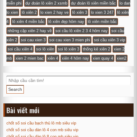
miễn phí
dự đoán lô xiên 2 xsmb
dự đoán lô xiên miền bắc
lo dan
lo xien
lô xiên 2
lo xien 2 hay ve
lô xiên 3
lo xien 3 247
lô xiên
4
lô xiên 4 miền bắc
lô xiên đẹp hôm nay
lô xiên miền bắc
những cặp xiên 2 hay về
soi cầu lô xiên 2 3 4 hôm nay
soi cầu
xiên 2
soi cau xien 3
soi cau xien 3 mien phi
soi cầu xiên 3 vip
soi cầu xiên 4
soi lô xiên
soi lô xiên 3
thống kê xiên 2
xien 2
mb
xien 2 mien bac
xiên 4
xiên 4 hôm nay
xien quay 4
xien2
Search
Bài viết mới
chốt số soi cầu bạch thủ lô mb siêu vip
chốt số soi cầu dàn lô 4 con mb siêu vip
chốt số soi cầu dàn lô 8 con mb siêu vip