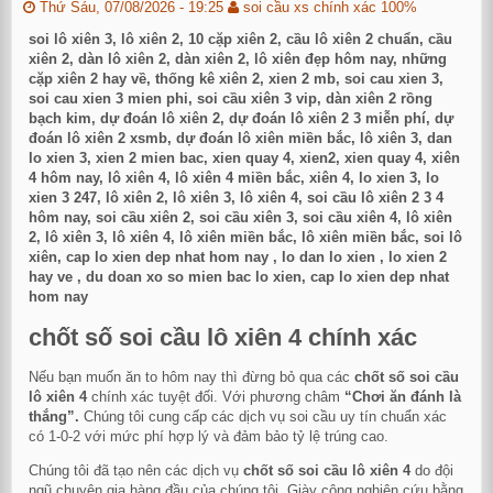
Thứ Sáu, 07/08/2026 - 19:25
soi cầu xs chính xác 100%
soi lô xiên 3, lô xiên 2, 10 cặp xiên 2, cầu lô xiên 2 chuẩn, cầu
xiên 2, dàn lô xiên 2, dàn xiên 2, lô xiên đẹp hôm nay, những
cặp xiên 2 hay về, thống kê xiên 2, xien 2 mb, soi cau xien 3,
soi cau xien 3 mien phi, soi cầu xiên 3 vip, dàn xiên 2 rồng
bạch kim, dự đoán lô xiên 2, dự đoán lô xiên 2 3 miễn phí, dự
đoán lô xiên 2 xsmb, dự đoán lô xiên miền bắc, lô xiên 3, dan
lo xien 3, xien 2 mien bac, xien quay 4, xien2, xien quay 4, xiên
4 hôm nay, lô xiên 4, lô xiên 4 miền bắc, xiên 4, lo xien 3, lo
xien 3 247, lô xiên 2, lô xiên 3, lô xiên 4, soi cầu lô xiên 2 3 4
hôm nay, soi cầu xiên 2, soi cầu xiên 3, soi cầu xiên 4, lô xiên
2, lô xiên 3, lô xiên 4, lô xiên miền bắc, lô xiên miền bắc, soi lô
xiên, cap lo xien dep nhat hom nay , lo dan lo xien , lo xien 2
hay ve , du doan xo so mien bac lo xien, cap lo xien dep nhat
hom nay
chốt số soi cầu lô xiên 4 chính xác
Nếu bạn muốn ăn to hôm nay thì đừng bỏ qua các
chốt số soi cầu
lô xiên 4
chính xác tuyệt đối. Với phương châm
“Chơi ăn đánh là
thắng”.
Chúng tôi cung cấp các dịch vụ soi cầu uy tín chuẩn xác
có 1-0-2 với mức phí hợp lý và đảm bảo tỷ lệ trúng cao.
Chúng tôi đã tạo nên các dịch vụ
chốt số soi cầu lô xiên 4
do đội
ngũ chuyên gia hàng đầu của chúng tôi. Giày công nghiên cứu bằng